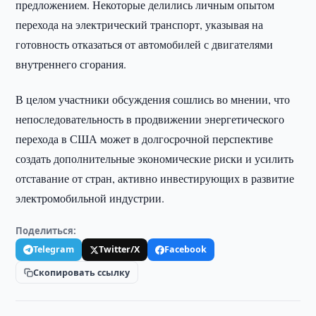
предложением. Некоторые делились личным опытом
перехода на электрический транспорт, указывая на
готовность отказаться от автомобилей с двигателями
внутреннего сгорания.
В целом участники обсуждения сошлись во мнении, что
непоследовательность в продвижении энергетического
перехода в США может в долгосрочной перспективе
создать дополнительные экономические риски и усилить
отставание от стран, активно инвестирующих в развитие
электромобильной индустрии.
Поделиться:
Telegram
Twitter/X
Facebook
Скопировать ссылку