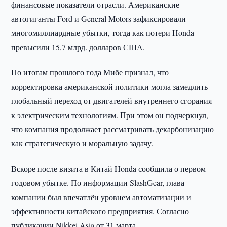
финансовые показатели отрасли. Американские
автогиганты Ford и General Motors зафиксировали
многомиллиардные убытки, тогда как потери Honda
превысили 15,7 млрд. долларов США.
По итогам прошлого года Мибе признал, что
корректировка американской политики могла замедлить
глобальный переход от двигателей внутреннего сгорания
к электрическим технологиям. При этом он подчеркнул,
что компания продолжает рассматривать декарбонизацию
как стратегическую и моральную задачу.
Вскоре после визита в Китай Honda сообщила о первом
годовом убытке. По информации SlashGear, глава
компании был впечатлён уровнем автоматизации и
эффективности китайского предприятия. Согласно
публикации Nikkei Asia от 31 марта,