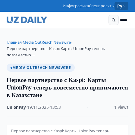
Инфографика
Спецпроекты
Ру
Главная
Media OutReach Newswire
›
›
Первое партнерство с Kaspi: Карты UnionPay теперь
повсеместно …
MEDIA OUTREACH NEWSWIRE
Первое партнерство с Kaspi: Карты
UnionPay теперь повсеместно принимаются
в Казахстане
UnionPay
·
19.11.2025
·
13:53
·
1 views
Первое партнерство с Kaspi: Карты UnionPay теперь