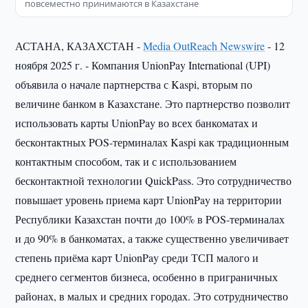
повсеместно принимаются в Казахстане
АСТАНА, КАЗАХСТАН -
Media OutReach Newswire
- 12
ноября 2025 г. - Компания UnionPay International (UPI)
объявила о начале партнерства с Kaspi, вторым по
величине банком в Казахстане. Это партнерство позволит
использовать карты UnionPay во всех банкоматах и
бесконтактных POS-терминалах Kaspi как традиционным
контактным способом, так и с использованием
бесконтактной технологии QuickPass. Это сотрудничество
повышает уровень приема карт UnionPay на территории
Республики Казахстан почти до 100% в POS-терминалах
и до 90% в банкоматах, а также существенно увеличивает
степень приёма карт UnionPay среди ТСП малого и
среднего сегментов бизнеса, особенно в приграничных
районах, в малых и средних городах. Это сотрудничество