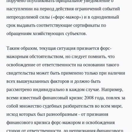
поручено опубликовать официальное уведомление о
наступлении на период действия ограничений событий
непреодолимой силы («форс-мажор») и в однодневный
срок выдавать соответствующие сертификаты по
обращениям хозяйствующих субъектов.
Таким образом, текущая ситуация признается форс-
мажорным обстоятельством, но следует помнить, что
освобождение от ответственности на основании такого
свидетельства может быть применено только при наличии
всех вышеуказанных факторов и должно быть
рассмотрено индивидуально в каждом случае. Например,
всеми известный финансовый кризис 2008 года, повлек за
собой множество судебных разбирательств во всем мире,
исход которых был разнообразным - от признания
финансового кризиса форс-мажором и освобождения
сторон от ответственности, до непризнания финансового