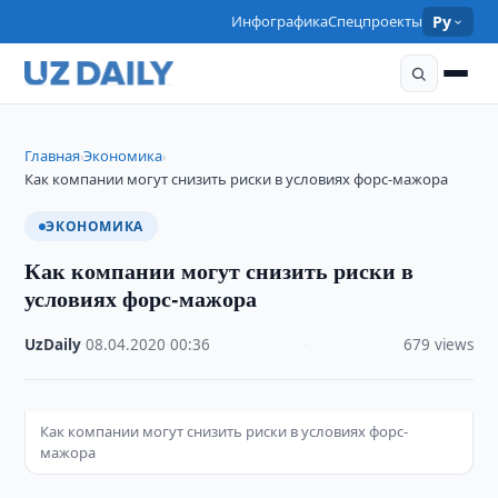
Инфографика
Спецпроекты
Ру
Главная
Экономика
›
›
Как компании могут снизить риски в условиях форс-мажора
ЭКОНОМИКА
Как компании могут снизить риски в
условиях форс-мажора
UzDaily
·
08.04.2020
·
00:36
·
679 views
Как компании могут снизить риски в условиях форс-
мажора