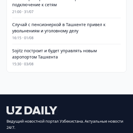
подключение к сетям
21:00 · 31/07
Случай с пенсионеркой в Ташкенте привел к
увольнениям и уголовному делу
16:15 · 01/08
Sojitz построит и будет управлять новым
аэропортом Ташкента
15:30 · 03/08
Ведущий новостной портал Узбекистана. Актуальные новости
24/7.