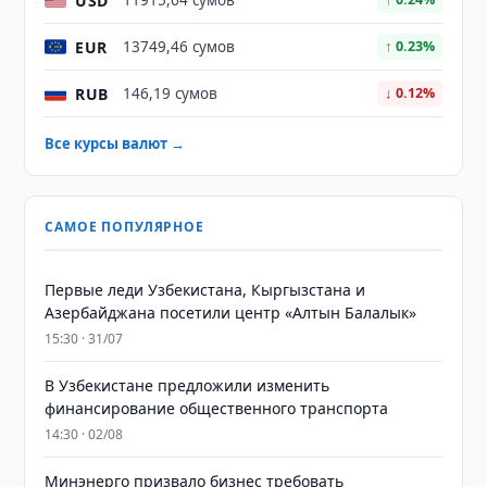
USD
11915,64 сумов
EUR
13749,46 сумов
↑ 0.23%
RUB
146,19 сумов
↓ 0.12%
Все курсы валют →
САМОЕ ПОПУЛЯРНОЕ
Первые леди Узбекистана, Кыргызстана и
Азербайджана посетили центр «Алтын Балалык»
15:30 · 31/07
В Узбекистане предложили изменить
финансирование общественного транспорта
14:30 · 02/08
Минэнерго призвало бизнес требовать