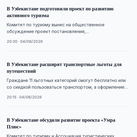
В Узбекистане подготовили проект по развитию
активного туризма
Комитет по туризму вынес на общественное
обсуждение проект постановления,
предусматривающий развитие активного туризма,
20:30 · 04/08/2026
малой авиации и туристической инфраструктуры.
В Узбекистане расширят транспортные льготы для
путешествий
Граждане 11 льготных категорий смогут бесплатно или
со скидкой пользоваться транспортом, а оформление
льгот полностью переведут в цифровой формат.
20:15 · 04/08/2026
В Узбекистане обсудили развитие проекта «Умра
Плюс»
Комитет по туризму и Ассоциация туристических