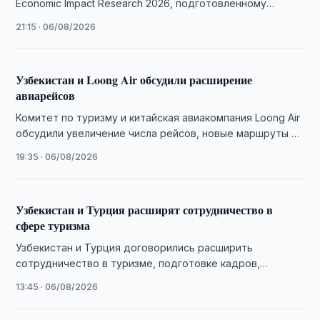
Economic Impact Research 2026, подготовленному
Всемирным советом по путешествиям и туризму (World
21:15 · 06/08/2026
Travel & …
Узбекистан и Loong Air обсудили расширение
авиарейсов
Комитет по туризму и китайская авиакомпания Loong Air
обсудили увеличение числа рейсов, новые маршруты и
совместное продвижение туристических направлений.
19:35 · 06/08/2026
Узбекистан и Турция расширят сотрудничество в
сфере туризма
Узбекистан и Турция договорились расширить
сотрудничество в туризме, подготовке кадров,
инвестиционных проектах и продвижении совместных
13:45 · 06/08/2026
туристических инициатив.