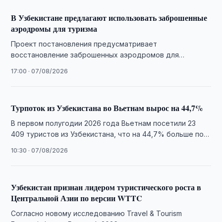
В Узбекистане предлагают использовать заброшенные
аэродромы для туризма
Проект постановления предусматривает
восстановление заброшенных аэродромов для
развития активного туризма и предоставление льгот на
17:00 · 07/08/2026
импорт профильного оборудования.
Турпоток из Узбекистана во Вьетнам вырос на 44,7%
В первом полугодии 2026 года Вьетнам посетили 23
409 туристов из Узбекистана, что на 44,7% больше по
сравнению с аналогичным …
10:30 · 07/08/2026
Узбекистан признан лидером туристического роста в
Центральной Азии по версии WTTC
Согласно новому исследованию Travel & Tourism