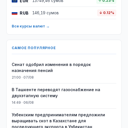
EUR
13749,46 сумов
↑ 0.23%
RUB
146,19 сумов
↓ 0.12%
Все курсы валют →
САМОЕ ПОПУЛЯРНОЕ
Сенат одобрил изменения в порядок
назначения пенсий
21:00 · 07/08
В Ташкенте переводят газоснабжение на
двухэтапную систему
14:49 · 06/08
Узбекским предпринимателям предложили
выращивать скот в Казахстане для
последующего экспорта в Узбекистан