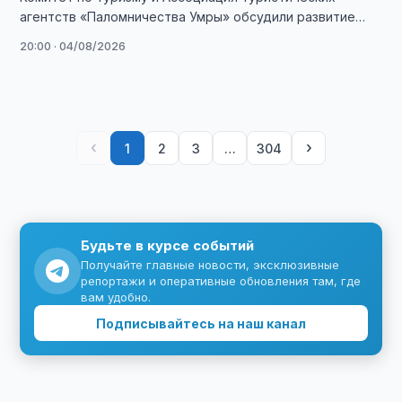
агентств «Паломничества Умры» обсудили развитие
паломнического туризма и продвижение проекта «Умра
20:00 · 04/08/2026
Плюс».
‹
›
1
2
3
…
304
Будьте в курсе событий
Получайте главные новости, эксклюзивные
репортажи и оперативные обновления там, где
вам удобно.
Подписывайтесь на наш канал