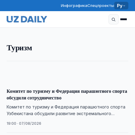
Инфографика
Спецпроекты
Ру
ТУРИЗМ
Туризм
Узбекистан продвигает национальную кухню на
мировой рынок
19:15 · 07/08/2026
Комитет по туризму и Федерация парашютного спорта
обсудили сотрудничество
Комитет по туризму и Федерация парашютного спорта
Узбекистана обсудили развитие экстремального
туризма, новые туристические продукты и проведение
19:00 · 07/08/2026
международных соревнований.