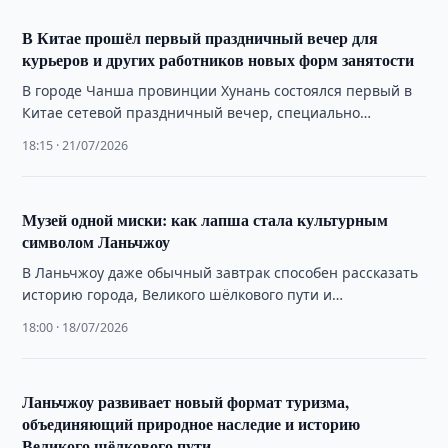
В Китае прошёл первый праздничный вечер для
курьеров и других работников новых форм занятости
В городе Чанша провинции Хунань состоялся первый в
Китае сетевой праздничный вечер, специально
организованный для представителей новых форм
18:15 · 21/07/2026
занятости — …
Музей одной миски: как лапша стала культурным
символом Ланьчжоу
В Ланьчжоу даже обычный завтрак способен рассказать
историю города, Великого шёлкового пути и
многовекового развития традиционной китайской кухни.
18:00 · 18/07/2026
Ланьчжоу развивает новый формат туризма,
объединяющий природное наследие и историю
Великого шёлкового пути