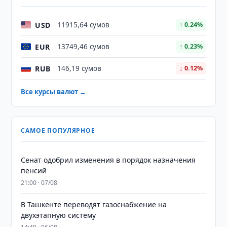
USD
11915,64 сумов
↑ 0.24%
EUR
13749,46 сумов
↑ 0.23%
RUB
146,19 сумов
↓ 0.12%
Все курсы валют →
САМОЕ ПОПУЛЯРНОЕ
Сенат одобрил изменения в порядок назначения
пенсий
21:00 · 07/08
В Ташкенте переводят газоснабжение на
двухэтапную систему