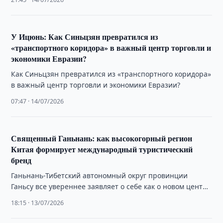
гранатового цветка — …
У Ицюнь: Как Синьцзян превратился из
«транспортного коридора» в важный центр торговли и
экономики Евразии?
Как Синьцзян превратился из «транспортного коридора»
в важный центр торговли и экономики Евразии?
07:47 · 14/07/2026
Священный Ганьнань: как высокогорный регион
Китая формирует международный туристический
бренд
Ганьнань-Тибетский автономный округ провинции
Ганьсу все увереннее заявляет о себе как о новом центре
экологического, культурного и событийного туризма
18:15 · 13/07/2026
Китая.