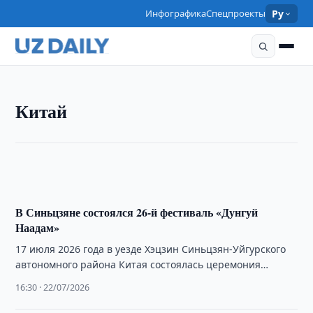
Инфографика
Спецпроекты
Ру
КИТАЙ
Китай
Опрос Pew зафиксировал рост позитивного
отношения к Китаю
20:15 · 30/07/2026
В Синьцзяне состоялся 26-й фестиваль «Дунгуй
Наадам»
17 июля 2026 года в уезде Хэцзин Синьцзян-Уйгурского
автономного района Китая состоялась церемония
открытия 26-го фестиваля «Дунгуй Наадам».
16:30 · 22/07/2026