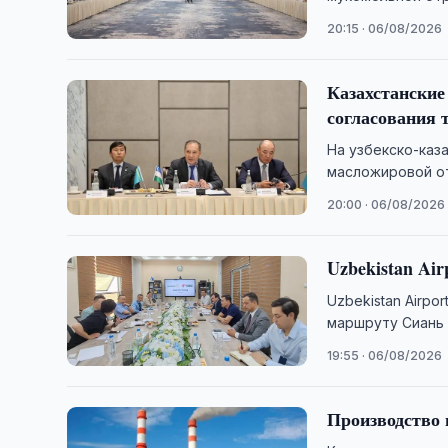
узбекским трейд
20:15 · 06/08/2026
Казахстанские
согласования 
На узбекско-каз
масложировой от
разрешений при 
20:00 · 06/08/2026
Uzbekistan Air
Uzbekistan Airpo
маршруту Сиань
19:55 · 06/08/2026
Производство 