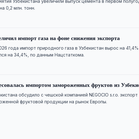
ятия Узбекистана увеличили выпуск цемента в первом полуго
а 0,2 млн. тонн.
еличил импорт газа на фоне снижения экспорта
026 года импорт природного газа в Узбекистан вырос на 41,4%
лся на 34,4%, по данным Нацстаткома.
есовалась импортом замороженных фруктов из Узбеки
кистана обсудило с чешской компанией NEGOCIO s.r.o. экспорт
оженной фруктовой продукции на рынок Европы.