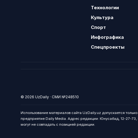
Технологии
Культура
Спорт
Инфографика
Спецпроекты
© 2026 UzDaily · СМИ №248510
Использование материалов сайта UzDaily.uz допускается тольк
предприятие Daily Media. Адрес редакции: Юнусабад, 12-27-73, г
могут не совпадать с позицией редакции.