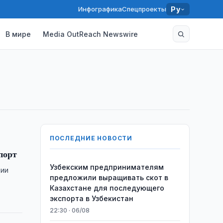
Инфографика
Спецпроекты
Ру
в
В мире
Media OutReach Newswire
ПОСЛЕДНИЕ НОВОСТИ
порт
Узбекским предпринимателям
ции
предложили выращивать скот в
Казахстане для последующего
экспорта в Узбекистан
22:30 · 06/08