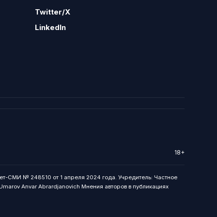
Twitter/X
LinkedIn
18+
ет-СМИ № 248510 от 1 апреля 2024 года. Учредитель: Частное
: Umarov Anvar Abrardjanovich Мнения авторов в публикациях