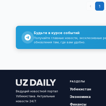
‹
1
Будьте в курсе событий
Получайте главные новости, эксклюзивные р
обновления там, где вам удобно.
РАЗДЕЛЫ
Узбекистан
Ведущий новостной портал
Узбекистана. Актуальные
Экономика
новости 24/7.
Финансы