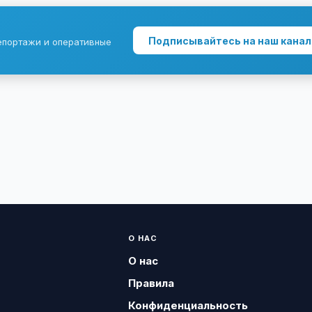
Подписывайтесь на наш канал
епортажи и оперативные
О НАС
О нас
Правила
Конфиденциальность