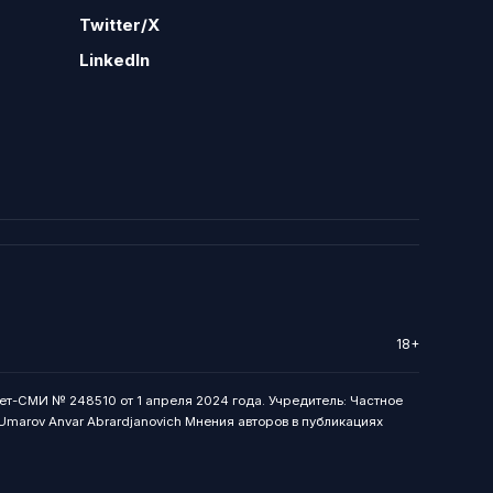
Twitter/X
LinkedIn
18+
ет-СМИ № 248510 от 1 апреля 2024 года. Учредитель: Частное
: Umarov Anvar Abrardjanovich Мнения авторов в публикациях