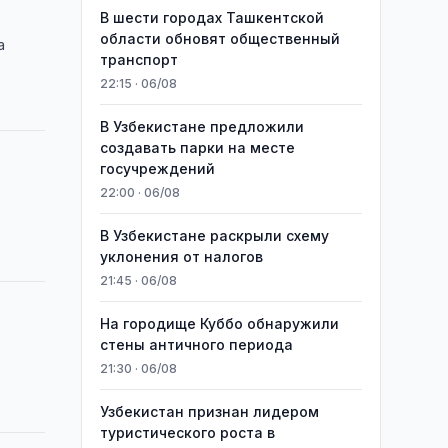
В шести городах Ташкентской
области обновят общественный
а
транспорт
22:15 · 06/08
В Узбекистане предложили
создавать парки на месте
госучреждений
22:00 · 06/08
В Узбекистане раскрыли схему
уклонения от налогов
21:45 · 06/08
На городище Куббо обнаружили
стены античного периода
21:30 · 06/08
Узбекистан признан лидером
туристического роста в