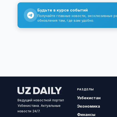
Будьте в курсе событий
Получайте главные новости, эксклюзивные р
обновления там, где вам удобно.
РАЗДЕЛЫ
Узбекистан
Ведущий новостной портал
Узбекистана. Актуальные
Экономика
новости 24/7.
Финансы