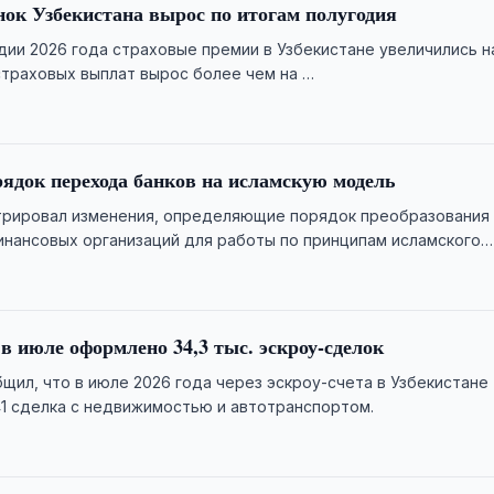
ок Узбекистана вырос по итогам полугодия
дии 2026 года страховые премии в Узбекистане увеличились н
страховых выплат вырос более чем на …
ядок перехода банков на исламскую модель
трировал изменения, определяющие порядок преобразования
инансовых организаций для работы по принципам исламского
 в июле оформлено 34,3 тыс. эскроу-сделок
щил, что в июле 2026 года через эскроу-счета в Узбекистане
1 сделка с недвижимостью и автотранспортом.