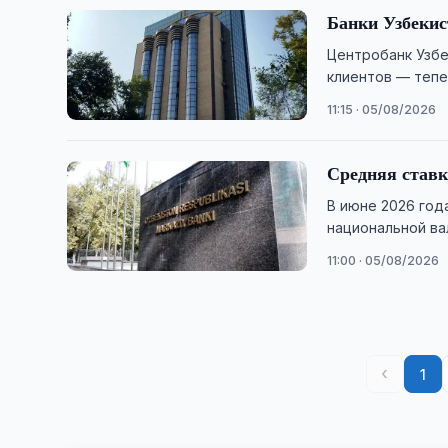
Банки Узбеки
Центробанк Узбе
клиентов — тепе
11:15 · 05/08/2026
Средняя ставк
В июне 2026 год
национальной вал
11:00 · 05/08/2026
‹
1