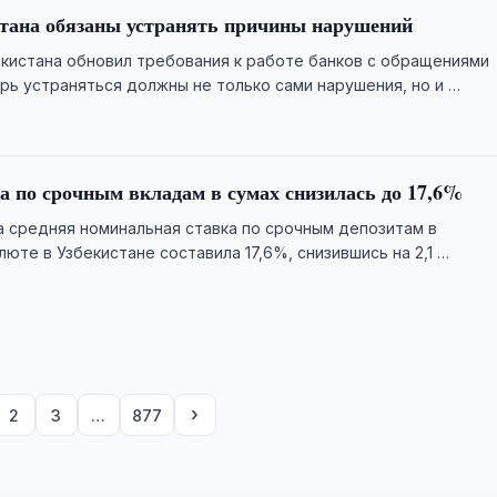
стана обязаны устранять причины нарушений
кистана обновил требования к работе банков с обращениями
рь устраняться должны не только сами нарушения, но и …
а по срочным вкладам в сумах снизилась до 17,6%
а средняя номинальная ставка по срочным депозитам в
юте в Узбекистане составила 17,6%, снизившись на 2,1 …
›
2
3
…
877