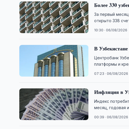
Более 330 узб
За первый месяц
открыто 338 сче
10:30 · 06/08/2026
В Узбекистане
Центробанк Узбе
платформы и кре
территории стра
07:23 · 06/08/2026
Инфляция в Уз
Индекс потребит
месяц, годовая 
00:39 · 06/08/2026