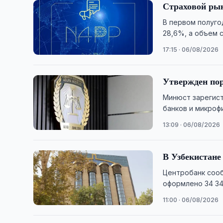
Страховой рын
В первом полуго
28,6%, а объем 
17:15 · 06/08/2026
Утвержден пор
Минюст зарегис
банков и микроф
банкинга.
13:09 · 06/08/2026
В Узбекистане
Центробанк сооб
оформлено 34 34
11:00 · 06/08/2026