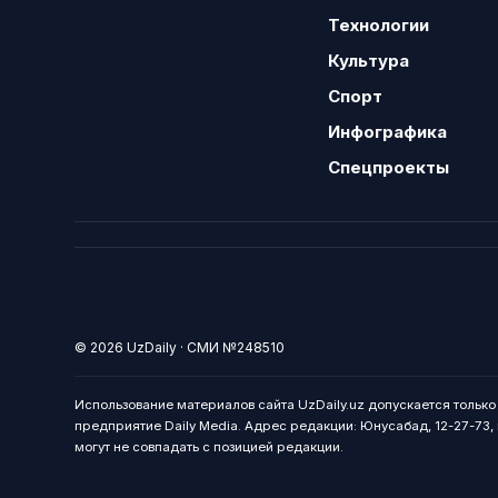
Технологии
Культура
Спорт
Инфографика
Спецпроекты
© 2026 UzDaily · СМИ №248510
Использование материалов сайта UzDaily.uz допускается тольк
предприятие Daily Media. Адрес редакции: Юнусабад, 12-27-73, г
могут не совпадать с позицией редакции.