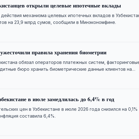
екистанцев открыли целевые ипотечные вклады
 действия механизма целевых ипотечных вкладов в Узбекиста
тов на 23,9 млрд сумов, сообщили в Минэкономфине.
 ужесточили правила хранения биометрии
кистана обязал операторов платежных систем, факторинговы
дитные бюро хранить биометрические данные клиентов на
ны.
бекистане в июле замедлилась до 6,4% в год
ельских цен в Узбекистане в июле 2026 года снизился на 0,1%
инфляция составила 6,4%.