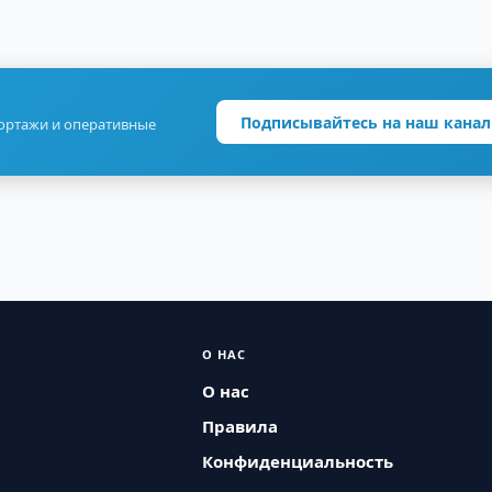
Подписывайтесь на наш канал
портажи и оперативные
О НАС
О нас
Правила
Конфиденциальность