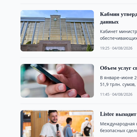
Кабмин утверд
данных
Кабинет министр
обеспечивающих
трансграничной 
19:25 · 04/08/2026
Объем услуг св
В январе–июне 2
51,9 трлн. сумо
11:45 · 04/08/2026
Listee выходи
Международная к
безопасных сдел