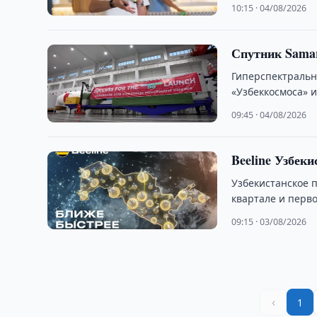
10:15 · 04/08/2026
Спутник Samar
Гиперспектральн
«Узбеккосмоса» и
09:45 · 04/08/2026
Beeline Узбеки
Узбекистанское 
квартале и перво
09:15 · 03/08/2026
‹
1