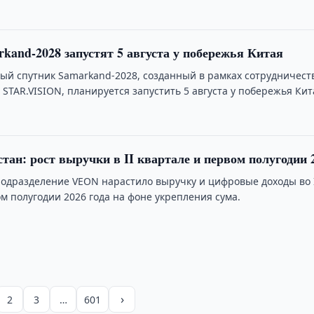
kand-2028 запустят 5 августа у побережья Китая
ый спутник Samarkand-2028, созданный в рамках сотрудничест
 STAR.VISION, планируется запустить 5 августа у побережья Кит
стан: рост выручки в II квартале и первом полугодии 
подразделение VEON нарастило выручку и цифровые доходы во 
м полугодии 2026 года на фоне укрепления сума.
›
2
3
…
601