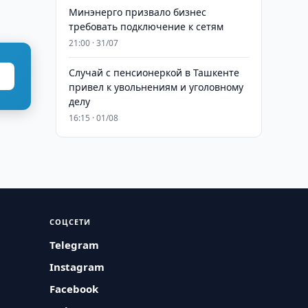
Минэнерго призвало бизнес
требовать подключение к сетям
21:00 · 31/07
Случай с пенсионеркой в Ташкенте
привел к увольнениям и уголовному
делу
16:15 · 01/08
СОЦСЕТИ
Telegram
Instagram
Facebook