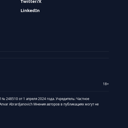
Twitter/X
LinkedIn
18+
 № 248510 от 1 апреля 2024 года. Учредитель: Частное
v Anvar Abrardjanovich Мнения авторов в публикациях могут не