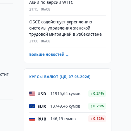
Азии по версии WTTC
21:15 · 06/08
х
ОБСЕ содействует укреплению
системы управления женской
трудовой миграцией в Узбекистане
21:00 · 06/08
Больше новостей →
стиг
КУРСЫ ВАЛЮТ (ЦБ, 07.08.2026)
USD
11915,64 сумов
↑ 0.24%
EUR
13749,46 сумов
↑ 0.23%
RUB
146,19 сумов
↓ 0.12%