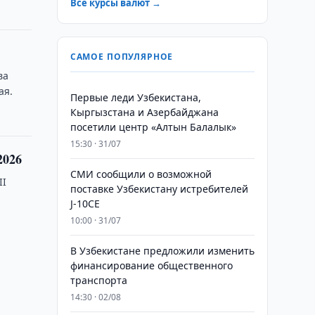
Все курсы валют →
САМОЕ ПОПУЛЯРНОЕ
ва
ая.
Первые леди Узбекистана,
Кыргызстана и Азербайджана
посетили центр «Алтын Балалык»
15:30 · 31/07
2026
СМИ сообщили о возможной
II
поставке Узбекистану истребителей
J-10CE
10:00 · 31/07
В Узбекистане предложили изменить
финансирование общественного
транспорта
14:30 · 02/08