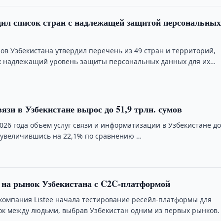
ил список стран с надлежащей защитой персональны
ов Узбекистана утвердил перечень из 49 стран и территорий,
 надлежащий уровень защиты персональных данных для их
передачи.
язи в Узбекистане вырос до 51,9 трлн. сумов
026 года объем услуг связи и информатизации в Узбекистане до
в, увеличившись на 22,1% по сравнению …
т на рынок Узбекистана с C2C-платформой
омпания Listee начала тестирование ресейл-платформы для
ок между людьми, выбрав Узбекистан одним из первых рынков.