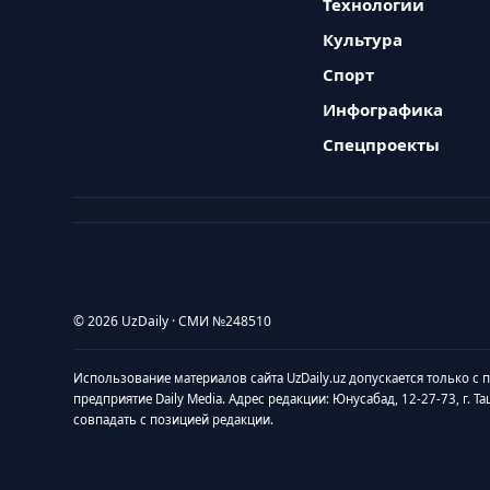
Технологии
Культура
Спорт
Инфографика
Спецпроекты
© 2026 UzDaily · СМИ №248510
Использование материалов сайта UzDaily.uz допускается только с
предприятие Daily Media. Адрес редакции: Юнусабад, 12-27-73, г. Т
совпадать с позицией редакции.