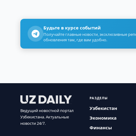
Будьте в курсе событий
Получайте главные новости, эксклюзивные ре
обновления там, где вам удобно.
РАЗДЕЛЫ
Узбекистан
Ведущий новостной портал
Узбекистана. Актуальные
Экономика
новости 24/7.
Финансы