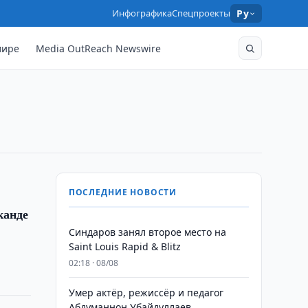
Инфографика
Спецпроекты
Ру
мире
Media OutReach Newswire
ПОСЛЕДНИЕ НОВОСТИ
канде
Синдаров занял второе место на
Saint Louis Rapid & Blitz
02:18 · 08/08
Умер актёр, режиссёр и педагог
Абдуманнон Убайдуллаев