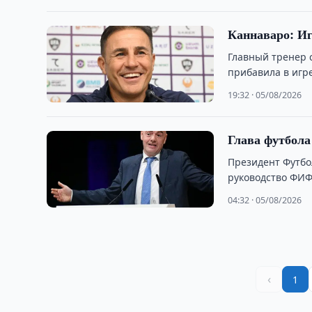
Каннаваро: Иг
Главный тренер 
прибавила в игре
19:32 · 05/08/2026
Глава футбол
Президент Футбо
руководство ФИФ
Джанни Инфанти
04:32 · 05/08/2026
‹
1