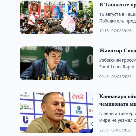
В Ташкенте пр
16 августа в Таш
Победитель пред
10:15 · 07/08/2026
Жавохир Синда
Узбекский гросс
Saint Louis Rapi
09:45 · 06/08/2026
Каннаваро объ
чемпионата м
Главный тренер 
мира не уезжал о
22:35 · 05/08/2026