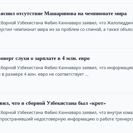
яснил отсутствие Машарипова на чемпионате мира
сборной Узбекистана Фабио Каннаваро заявил, что Жалолидди
стил чемпионат мира из-за проблем со спиной, а также объя
оверг слухи о зарплате в 4 млн. евро
сборной Узбекистана Фабио Каннаваро заявил, что информация
 в размере 4 млн. евро не соответствует …
вил, что в сборной Узбекистана был «крот»
сборной Узбекистана Фабио Каннаваро заявил, что внутри ком
спространявший недостоверную информацию о работе тренерс