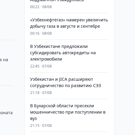
00:22 · 08/08
«Узбекнефтегаз» намерен увеличить
добычу газа в августе и сентябре
00:16 · 08/08
В Узбекистане предложили
субсидировать автокредиты на
электромобили
а на
22:45 · 07/08
Узбекистан и JICA расширяют
сотрудничество по развитию СЭЗ
21:18 · 07/08
В Бухарской области пресекли
мошенничество при поступлении в
ионата
вуз
21:15 · 07/08