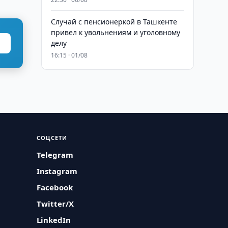
Случай с пенсионеркой в Ташкенте
привел к увольнениям и уголовному
делу
16:15 · 01/08
СОЦСЕТИ
Telegram
Instagram
Facebook
Twitter/X
LinkedIn