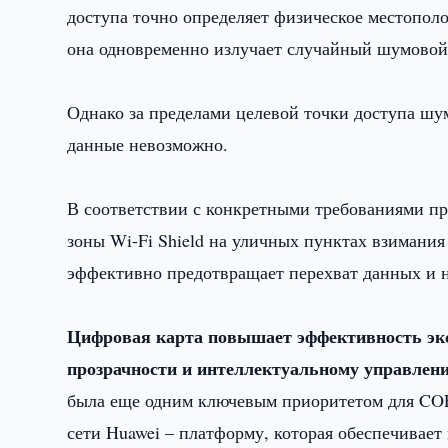
доступа точно определяет физическое местопол
она одновременно излучает случайный шумовой
Однако за пределами целевой точки доступа шум
данные невозможно.
В соответствии с конкретными требованиями п
зоны Wi-Fi Shield на уличных пунктах взимани
эффективно предотвращает перехват данных и 
Цифровая карта повышает эффективность экс
прозрачности и интеллектуальному управлен
была еще одним ключевым приоритетом для COE
сети Huawei – платформу, которая обеспечивае