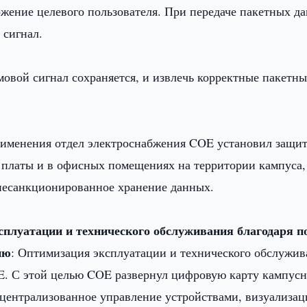
ожение целевого пользователя. При передаче пакетных д
 сигнал.
овой сигнал сохраняется, и извлечь корректные пакетны
рименения отдел электроснабжения COE установил защи
я платы и в офисных помещениях на территории кампуса,
несанкционированное хранение данных.
плуатации и технического обслуживания благодаря п
ию
: Оптимизация эксплуатации и технического обслужив
. С этой целью COE развернул цифровую карту кампус
т централизованное управление устройствами, визуализа