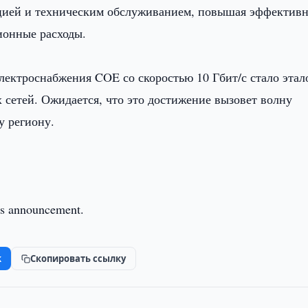
цией и техническим обслуживанием, повышая эффективн
ионные расходы.
лектроснабжения COE со скоростью 10 Гбит/с стало эта
 сетей. Ожидается, что это достижение вызовет волну
у региону.
this announcement.
k
Скопировать ссылку