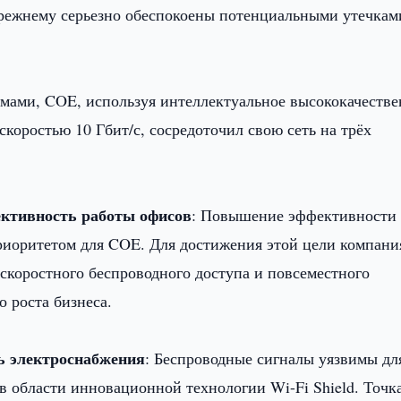
прежнему серьезно обеспокоены потенциальными утечкам
мами, COE, используя интеллектуальное высококачестве
скоростью 10 Гбит/с, сосредоточил свою сеть на трёх
ктивность работы офисов
: Повышение эффективности
риоритетом для COE. Для достижения этой цели компани
скоростного беспроводного доступа и повсеместного
 роста бизнеса.
ь электроснабжения
: Беспроводные сигналы уязвимы дл
в области инновационной технологии Wi-Fi Shield. Точк