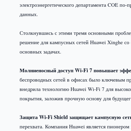
электроэнергетического департамента COE по-
данных.
Столкнувшись с этими тремя основными пробле
решение для кампусных сетей Huawei Xinghe со 
основных задачах.
Молниеносный доступ
Wi
-
Fi
7 повышает эффе
беспроводных сетей в офисах было ключевым п
внедрила технологию Huawei Wi-Fi 7 для высоко
покрытия, заложив прочную основу для будущего
Защита
Wi
-
Fi
Shield
защищает кампусную сет
перехвата. Компания Huawei является пионером 