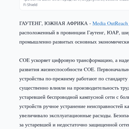
Fi Shield
ГАУТЕНГ, ЮЖНАЯ АФРИКА -
Media OutReach
расположенный в провинции Гаутенг, ЮАР, шир
промышленно развитых основных экономически
COE ускоряет цифровую трансформацию, а наде
развития жизнеспособности COE. Первоначально
устройства по-прежнему работают по стандарту
существенно влияли на производительность труд
устаревшей беспроводной кампусной сети с бо
устройств ручное устранение неисправностей к
увеличивало эксплуатационные расходы. Безопа
за устаревшей и недостаточно защищенной сет