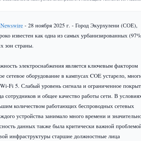
 Newswire
- 28 ноября 2025 г. - Город Экурхулени (СОЕ),
око известен как одна из самых урбанизированных (97%
х зон страны.
жность электроснабжения является ключевым фактором
е сетевое оборудование в кампусах COE устарело, мног
 Wi-Fi 5. Слабый уровень сигнала и ограниченное покры
а сотрудников и общее качество работы сети. В условия
льшим количеством работающих беспроводных сетевых
аждого устройства занимало много времени и значительн
сность данных также была критически важной проблемой
евой инфраструктуры старшие должностные лица