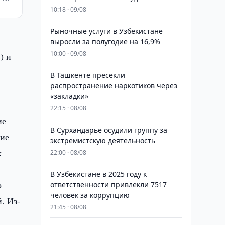
10:18 · 09/08
Рыночные услуги в Узбекистане
выросли за полугодие на 16,9%
10:00 · 09/08
) и
В Ташкенте пресекли
распространение наркотиков через
«закладки»
22:15 · 08/08
ие
В Сурхандарье осудили группу за
тие
экстремистскую деятельность
х
22:00 · 08/08
В Узбекистане в 2025 году к
о
ответственности привлекли 7517
человек за коррупцию
. Из-
21:45 · 08/08