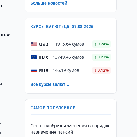
Больше новостей →
и
КУРСЫ ВАЛЮТ (ЦБ, 07.08.2026)
нное
USD
11915,64 сумов
↑ 0.24%
EUR
13749,46 сумов
↑ 0.23%
RUB
146,19 сумов
↓ 0.12%
я
Все курсы валют →
САМОЕ ПОПУЛЯРНОЕ
я
Сенат одобрил изменения в порядок
а
назначения пенсий