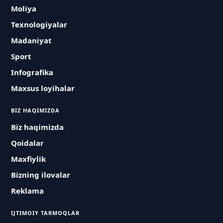
Moliya
Texnologiyalar
Madaniyat
Sport
Infografika
Maxsus loyihalar
BIZ HAQIMIZDA
Biz haqimizda
Qoidalar
Maxfiylik
Bizning ilovalar
Reklama
IJTIMOIY TARMOQLAR