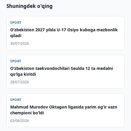
Shuningdek o'qing
SPORT
O‘zbekiston 2027 yilda U-17 Osiyo kuboga mezbonlik
qiladi
30/07/2026
SPORT
O‘zbekiston taekvondochilari Seulda 12 ta medalni
qo‘lga kiritdi
28/07/2026
SPORT
Mahmud Murodov Oktagon ligasida yarim og‘ir vazn
chempioni bo‘ldi
03/08/2026