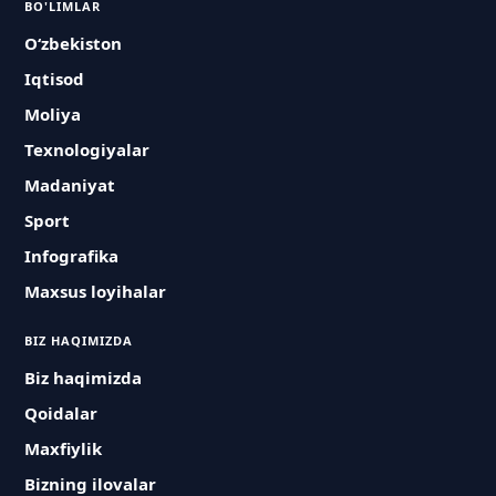
BO'LIMLAR
O‘zbekiston
Iqtisod
Moliya
Texnologiyalar
Madaniyat
Sport
Infografika
Maxsus loyihalar
BIZ HAQIMIZDA
Biz haqimizda
Qoidalar
Maxfiylik
Bizning ilovalar