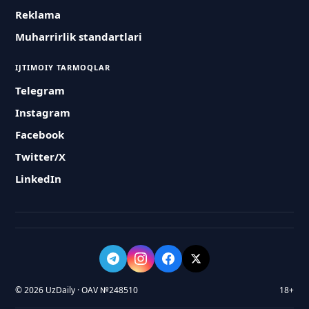
Reklama
Muharrirlik standartlari
IJTIMOIY TARMOQLAR
Telegram
Instagram
Facebook
Twitter/X
LinkedIn
© 2026 UzDaily · OAV №248510
18+