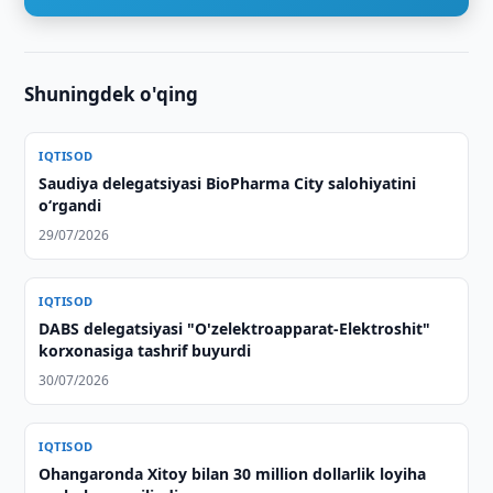
Shuningdek o'qing
IQTISOD
Saudiya delegatsiyasi BioPharma City salohiyatini
o‘rgandi
29/07/2026
IQTISOD
DABS delegatsiyasi "O'zelektroapparat-Elektroshit"
korxonasiga tashrif buyurdi
30/07/2026
IQTISOD
Ohangaronda Xitoy bilan 30 million dollarlik loyiha