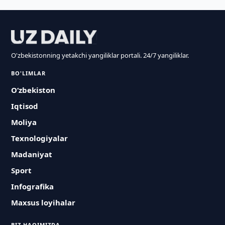
O'zbekistonning yetakchi yangiliklar portali. 24/7 yangiliklar.
BO'LIMLAR
O‘zbekiston
Iqtisod
Moliya
Texnologiyalar
Madaniyat
Sport
Infografika
Maxsus loyihalar
BIZ HAQIMIZDA