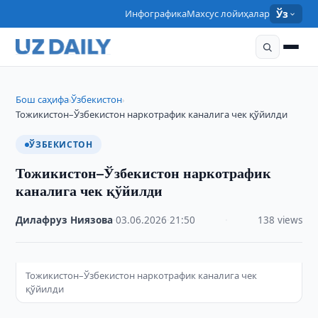
Инфографика
Махсус лойиҳалар
Ўз
Бош саҳифа
Ўзбекистон
›
›
Тожикистон–Ўзбекистон наркотрафик каналига чек қўйилди
ЎЗБЕКИСТОН
Тожикистон–Ўзбекистон наркотрафик
каналига чек қўйилди
Дилафруз Ниязова
·
03.06.2026
·
21:50
·
138 views
Тожикистон–Ўзбекистон наркотрафик каналига чек
қўйилди