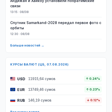
Андижан и Хайкоу установили побратимские
связи
13:15 · 08/08
Спутник Samarkand-2028 передал первое фото с
орбиты
12:30 · 08/08
Больше новостей →
КУРСЫ ВАЛЮТ (ЦБ, 07.08.2026)
USD
11915,64 сумов
↑ 0.24%
EUR
13749,46 сумов
↑ 0.23%
RUB
146,19 сумов
↓ 0.12%
Все курсы валют →