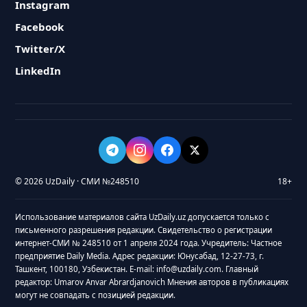
Instagram
Facebook
Twitter/X
LinkedIn
© 2026 UzDaily · СМИ №248510
18+
Использование материалов сайта UzDaily.uz допускается только с
письменного разрешения редакции. Свидетельство о регистрации
интернет-СМИ № 248510 от 1 апреля 2024 года. Учредитель: Частное
предприятие Daily Media. Адрес редакции: Юнусабад, 12-27-73, г.
Ташкент, 100180, Узбекистан. E-mail: info@uzdaily.com. Главный
редактор: Umarov Anvar Abrardjanovich Мнения авторов в публикациях
могут не совпадать с позицией редакции.