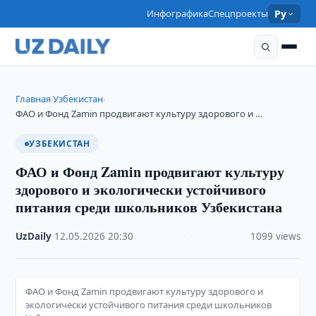
Инфографика
Спецпроекты
Ру
Главная
Узбекистан
›
›
ФАО и Фонд Zamin продвигают культуру здорового и …
УЗБЕКИСТАН
ФАО и Фонд Zamin продвигают культуру
здорового и экологически устойчивого
питания среди школьников Узбекистана
UzDaily
·
12.05.2026
·
20:30
·
1099 views
ФАО и Фонд Zamin продвигают культуру здорового и
экологически устойчивого питания среди школьников