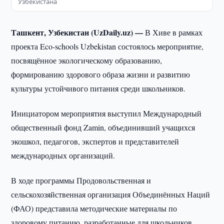
Узбекистана
Ташкент, Узбекистан (UzDaily.uz) —
В Хиве в рамках
проекта Eco-schools Uzbekistan состоялось мероприятие,
посвящённое экологическому образованию,
формированию здорового образа жизни и развитию
культуры устойчивого питания среди школьников.
Инициатором мероприятия выступил Международный
общественный фонд Zamin, объединивший учащихся
экошкол, педагогов, экспертов и представителей
международных организаций.
В ходе программы Продовольственная и
сельскохозяйственная организация Объединённых Наций
(ФАО) представила методические материалы по
здоровому питанию, разработанные для школьников,