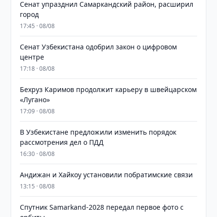
Сенат упразднил Самаркандский район, расширил
город
17:45 · 08/08
Сенат Узбекистана одобрил закон о цифровом
центре
17:18 · 08/08
Бехруз Каримов продолжит карьеру в швейцарском
«Лугано»
17:09 · 08/08
В Узбекистане предложили изменить порядок
рассмотрения дел о ПДД
16:30 · 08/08
Андижан и Хайкоу установили побратимские связи
13:15 · 08/08
Спутник Samarkand-2028 передал первое фото с