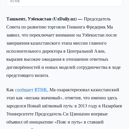
RTHK
Ташкент, Узбекистан (UzDaily.uz) —
Председатель
Совета по развитию торговли Гонконга Фредерик Ма
заявил, что переключает внимание на Узбекистан после
завершения казахстанского этапа миссии главного
исполнительного директора в Центральной Азии,
выразив высокие ожидания в отношении ответных
договорённостей и новых моделей сотрудничества в ходе
предстоящего визита.
Как
сообщает RTHK
, Ма охарактеризовал казахстанский
этап как «весьма значимый», отметив, что именно здесь
зародился Новый шёлковый путь: в 2013 году в Назарбаев
Университете Председатель Си Цзиньпин впервые
объявил об инициативе «Пояс и путь» в ставшей