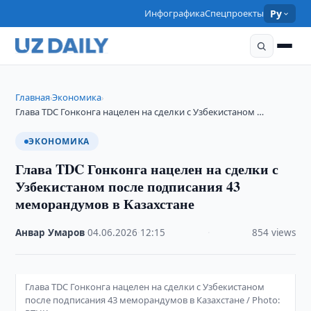
Инфографика
Спецпроекты
Ру
Главная
Экономика
›
›
Глава TDC Гонконга нацелен на сделки с Узбекистаном …
ЭКОНОМИКА
Глава TDC Гонконга нацелен на сделки с
Узбекистаном после подписания 43
меморандумов в Казахстане
Анвар Умаров
·
04.06.2026
·
12:15
·
854 views
Глава TDC Гонконга нацелен на сделки с Узбекистаном
после подписания 43 меморандумов в Казахстане / Photo: