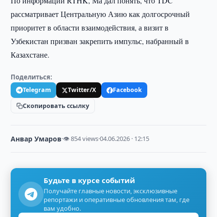
По информации RTHK, Ма дал понять, что TDC
рассматривает Центральную Азию как долгосрочный
приоритет в области взаимодействия, а визит в
Узбекистан призван закрепить импульс, набранный в
Казахстане.
Поделиться:
Telegram
Twitter/X
Facebook
Скопировать ссылку
Анвар Умаров
·
👁 854 views
·
04.06.2026 · 12:15
Будьте в курсе событий
Получайте главные новости, эксклюзивные
репортажи и оперативные обновления там, где
вам удобно.