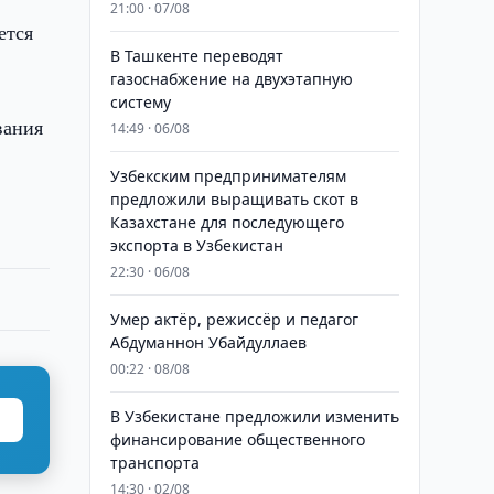
21:00 · 07/08
ется
В Ташкенте переводят
газоснабжение на двухэтапную
систему
вания
14:49 · 06/08
Узбекским предпринимателям
предложили выращивать скот в
Казахстане для последующего
экспорта в Узбекистан
22:30 · 06/08
Умер актёр, режиссёр и педагог
Абдуманнон Убайдуллаев
00:22 · 08/08
В Узбекистане предложили изменить
финансирование общественного
транспорта
14:30 · 02/08