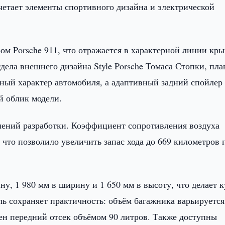
очетает элементы спортивного дизайна и электрической
ом Porsche 911, что отражается в характерной линии кр
дела внешнего дизайна Style Porsche Томаса Стопки, пла
ый характер автомобиля, а адаптивный задний спойлер
й облик модели.
лений разработки. Коэффициент сопротивления воздуха
 что позволило увеличить запас хода до 669 километров 
ну, 1 980 мм в ширину и 1 650 мм в высоту, что делает 
ь сохраняет практичность: объём багажника варьируется
рен передний отсек объёмом 90 литров. Также доступны