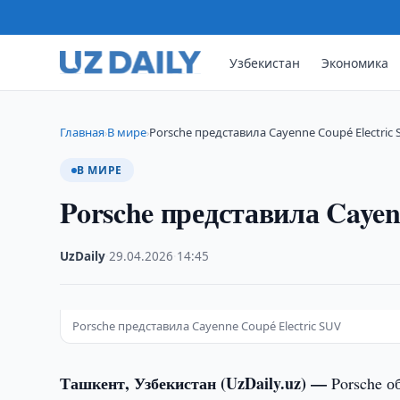
Узбекистан
Экономика
Главная
В мире
Porsche представила Cayenne Coupé Electric
›
›
В МИРЕ
Porsche представила Cayen
UzDaily
·
29.04.2026
·
14:45
Porsche представила Cayenne Coupé Electric SUV
Ташкент, Узбекистан (UzDaily.uz) —
Porsche 