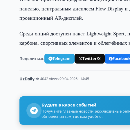
панелью, центральным дисплеем Flow Display и
проекционный AR-дисплей.
Среди опций доступен пакет Lightweight Sport,
карбона, спортивных элементов и облегчённых 
Поделиться:
Telegram
Twitter/X
Faceboo
UzDaily
·
👁 4042 views
·
29.04.2026 · 14:45
Будьте в курсе событий
Получайте главные новости, эксклюзивные ре
обновления там, где вам удобно.