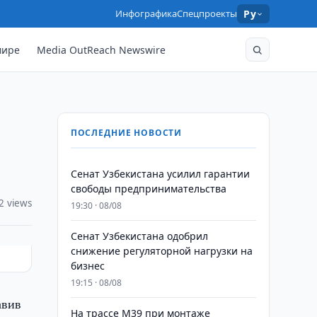
Инфографика
Спецпроекты
Ру
мире
Media OutReach Newswire
ПОСЛЕДНИЕ НОВОСТИ
Сенат Узбекистана усилил гарантии
свободы предпринимательства
2 views
19:30 · 08/08
Сенат Узбекистана одобрил
снижение регуляторной нагрузки на
бизнес
19:15 · 08/08
авив
На трассе M39 при монтаже