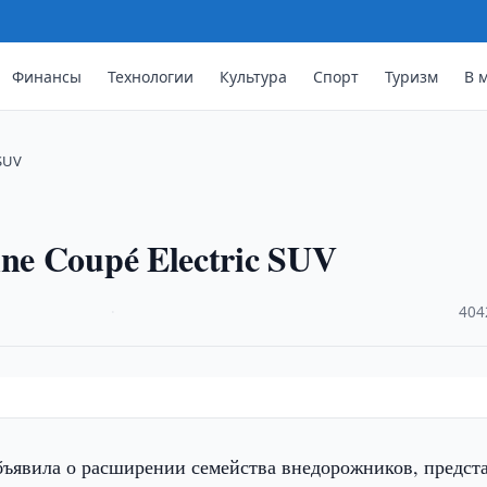
Финансы
Технологии
Культура
Спорт
Туризм
В 
 SUV
ne Coupé Electric SUV
·
404
объявила о расширении семейства внедорожников, предст