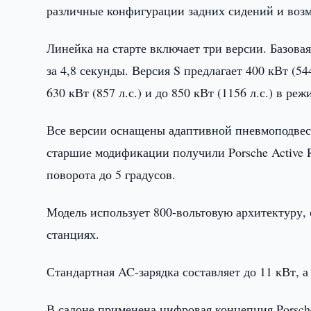
различные конфигурации задних сидений и возм
Линейка на старте включает три версии. Базовая 
за 4,8 секунды. Версия S предлагает 400 кВт (544
630 кВт (857 л.с.) и до 850 кВт (1156 л.с.) в реж
Все версии оснащены адаптивной пневмоподвеско
старшие модификации получили Porsche Active R
поворота до 5 градусов.
Модель использует 800-вольтовую архитектуру,
станциях.
Стандартная AC-зарядка составляет до 11 кВт, 
В салоне применена цифровая концепция Porsch