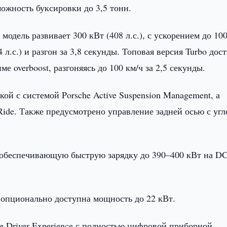
ожность буксировки до 3,5 тонн.
модель развивает 300 кВт (408 л.с.), с ускорением до 100
 л.с.) и разгон за 3,8 секунды. Топовая версия Turbo дос
име overboost, разгоняясь до 100 км/ч за 2,5 секунды.
й с системой Porsche Active Suspension Management, а
ide. Также предусмотрено управление задней осью с уг
 обеспечивающую быструю зарядку до 390–400 кВт на DC
а опционально доступна мощность до 22 кВт.
e Driver Experience с полностью цифровой приборной