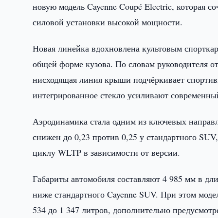
новую модель Cayenne Coupé Electric, которая с
силовой установки высокой мощности.
Новая линейка вдохновлена культовым спорткар
общей форме кузова. По словам руководителя от
нисходящая линия крыши подчёркивает спортивн
интегрированное стекло усиливают современны
Аэродинамика стала одним из ключевых направ
снижен до 0,23 против 0,25 у стандартного SUV,
циклу WLTP в зависимости от версии.
Габариты автомобиля составляют 4 985 мм в дли
ниже стандартного Cayenne SUV. При этом модел
534 до 1 347 литров, дополнительно предусмот