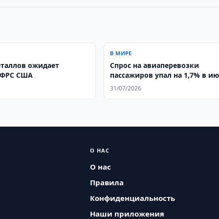
В МИРЕ
таллов ожидает
Спрос на авиаперевозки
 ФРС США
пассажиров упал на 1,7% в и
31/07/2026
О НАС
О нас
Правила
Конфиденциальность
Наши приложения