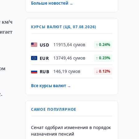
Больше новостей →
 км/ч
КУРСЫ ВАЛЮТ (ЦБ, 07.08.2026)
тигает
USD
11915,64 сумов
↑ 0.24%
EUR
13749,46 сумов
↑ 0.23%
лом
RUB
146,19 сумов
↓ 0.12%
Все курсы валют →
-
САМОЕ ПОПУЛЯРНОЕ
Сенат одобрил изменения в порядок
назначения пенсий