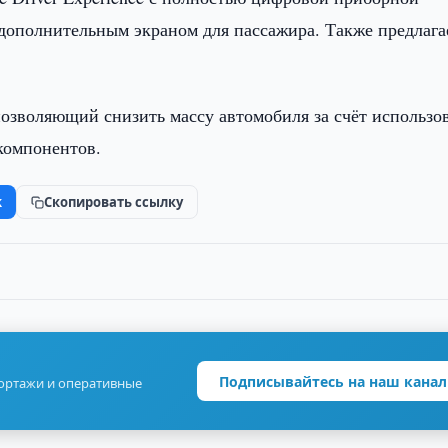
 дополнительным экраном для пассажира. Также предлага
 позволяющий снизить массу автомобиля за счёт использо
компонентов.
k
Скопировать ссылку
Подписывайтесь на наш канал
портажи и оперативные