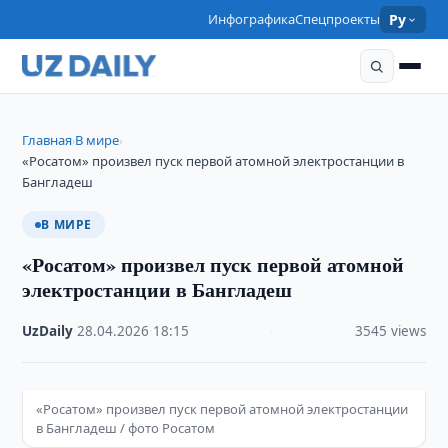
Инфографика
Спецпроекты
Ру
Главная
В мире
›
›
«Росатом» произвел пуск первой атомной электростанции в
Бангладеш
В МИРЕ
«Росатом» произвел пуск первой атомной
электростанции в Бангладеш
UzDaily
·
28.04.2026
·
18:15
·
3545 views
«Росатом» произвел пуск первой атомной электростанции
в Бангладеш / фото Росатом