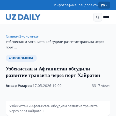
Инфографика
Спецпроекты
Ру
Главная
Экономика
›
›
Узбекистан и Афганистан обсудили развитие транзита через
порт …
ЭКОНОМИКА
Узбекистан и Афганистан обсудили
развитие транзита через порт Хайратон
Анвар Умаров
·
17.05.2026
·
19:00
·
3317 views
Узбекистан и Афганистан обсудили развитие транзита
через порт Хайратон