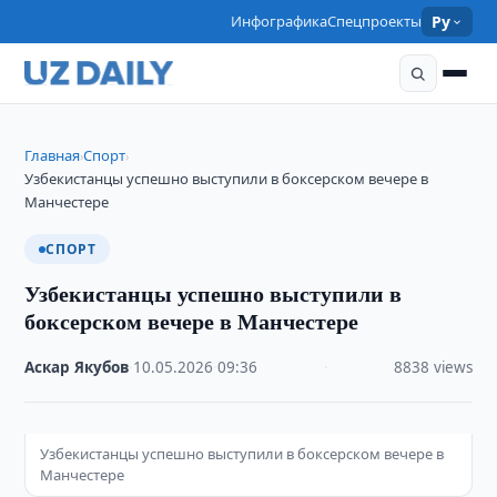
Инфографика
Спецпроекты
Ру
Главная
Спорт
›
›
Узбекистанцы успешно выступили в боксерском вечере в
Манчестере
СПОРТ
Узбекистанцы успешно выступили в
боксерском вечере в Манчестере
Аскар Якубов
·
10.05.2026
·
09:36
·
8838 views
Узбекистанцы успешно выступили в боксерском вечере в
Манчестере