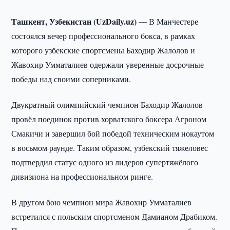
Ташкент, Узбекистан (UzDaily.uz) —
В Манчестере
состоялся вечер профессионального бокса, в рамках
которого узбекские спортсмены Баходир Жалолов и
Жавохир Умматалиев одержали уверенные досрочные
победы над своими соперниками.
Двукратный олимпийский чемпион Баходир Жалолов
провёл поединок против хорватского боксера Агроном
Смакичи и завершил бой победой техническим нокаутом
в восьмом раунде. Таким образом, узбекский тяжеловес
подтвердил статус одного из лидеров супертяжёлого
дивизиона на профессиональном ринге.
В другом бою чемпион мира Жавохир Умматалиев
встретился с польским спортсменом Дамианом Драбиком.