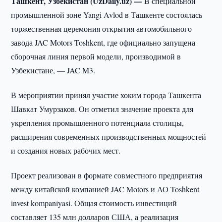
Ташкент, Узбекистан (UzDaily.uz) —
В специальной
промышленной зоне Yangi Avlod в Ташкенте состоялась
торжественная церемония открытия автомобильного
завода JAC Motors Toshkent, где официально запущена
сборочная линия первой модели, производимой в
Узбекистане, — JAC M3.
В мероприятии принял участие хоким города Ташкента
Шавкат Умурзаков. Он отметил значение проекта для
укрепления промышленного потенциала столицы,
расширения современных производственных мощностей
и создания новых рабочих мест.
Проект реализован в формате совместного предприятия
между китайской компанией JAC Motors и АО Toshkent
invest kompaniyasi. Общая стоимость инвестиций
составляет 135 млн долларов США, а реализация