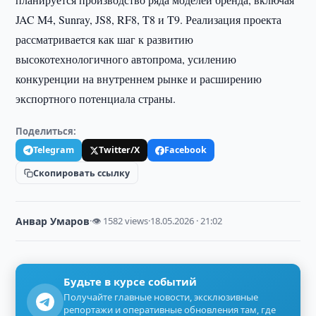
JAC M4, Sunray, JS8, RF8, T8 и T9. Реализация проекта
рассматривается как шаг к развитию
высокотехнологичного автопрома, усилению
конкуренции на внутреннем рынке и расширению
экспортного потенциала страны.
Поделиться:
Telegram
Twitter/X
Facebook
Скопировать ссылку
Анвар Умаров
·
👁 1582 views
·
18.05.2026 · 21:02
Будьте в курсе событий
Получайте главные новости, эксклюзивные
репортажи и оперативные обновления там, где