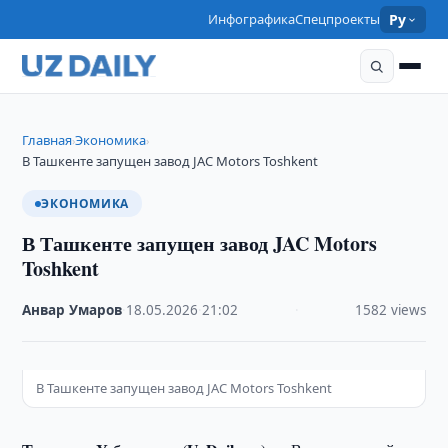
Инфографика
Спецпроекты
Ру
Главная
Экономика
›
›
В Ташкенте запущен завод JAC Motors Toshkent
ЭКОНОМИКА
В Ташкенте запущен завод JAC Motors
Toshkent
Анвар Умаров
·
18.05.2026
·
21:02
·
1582 views
В Ташкенте запущен завод JAC Motors Toshkent