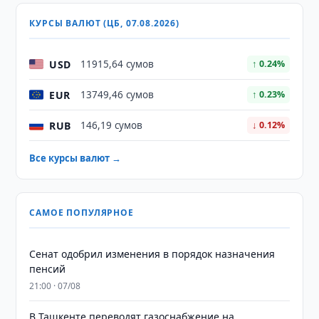
КУРСЫ ВАЛЮТ (ЦБ, 07.08.2026)
USD
11915,64 сумов
↑ 0.24%
EUR
13749,46 сумов
↑ 0.23%
RUB
146,19 сумов
↓ 0.12%
Все курсы валют →
САМОЕ ПОПУЛЯРНОЕ
Сенат одобрил изменения в порядок назначения
пенсий
21:00 · 07/08
В Ташкенте переводят газоснабжение на