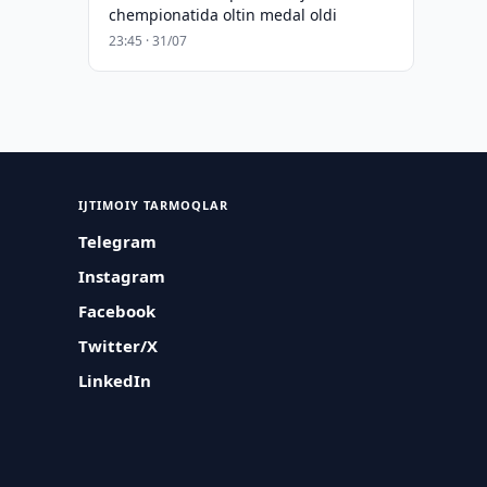
chempionatida oltin medal oldi
23:45 · 31/07
IJTIMOIY TARMOQLAR
Telegram
Instagram
Facebook
Twitter/X
LinkedIn