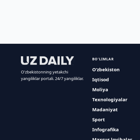
BO'LIMLAR
O‘zbekiston
O'zbekistonning yetakchi
yangiliklar portali. 24/7 yangiliklar.
Iqtisod
Moliya
Texnologiyalar
Madaniyat
Sport
Infografika
Maxsus loyihalar