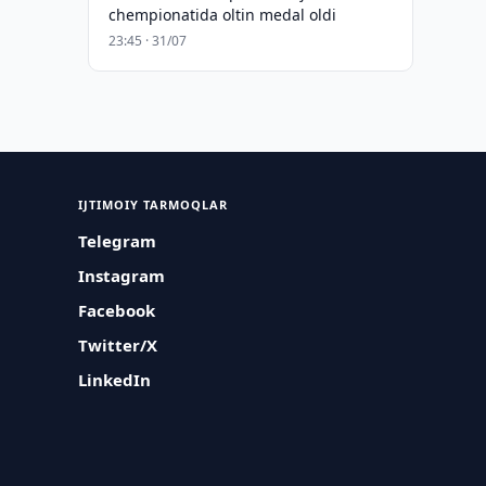
chempionatida oltin medal oldi
23:45 · 31/07
IJTIMOIY TARMOQLAR
Telegram
Instagram
Facebook
Twitter/X
LinkedIn