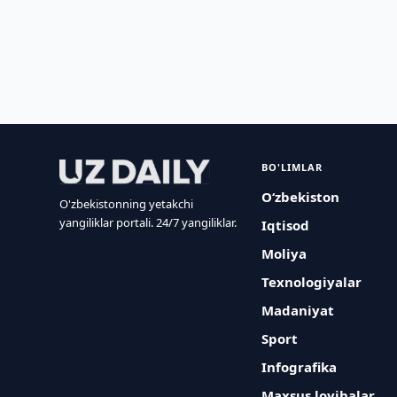
BO'LIMLAR
O‘zbekiston
O'zbekistonning yetakchi
yangiliklar portali. 24/7 yangiliklar.
Iqtisod
Moliya
Texnologiyalar
Madaniyat
Sport
Infografika
Maxsus loyihalar