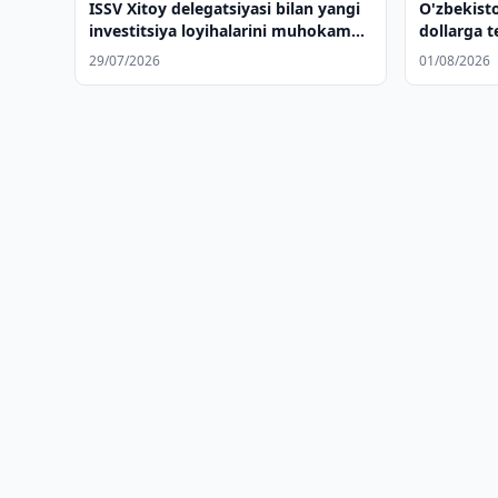
ISSV Xitoy delegatsiyasi bilan yangi
O'zbekist
investitsiya loyihalarini muhokama
dollarga t
qildi
29/07/2026
01/08/2026