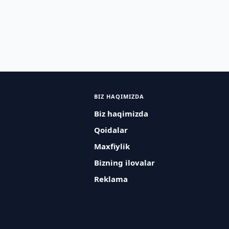
BIZ HAQIMIZDA
Biz haqimizda
Qoidalar
Maxfiylik
Bizning ilovalar
Reklama