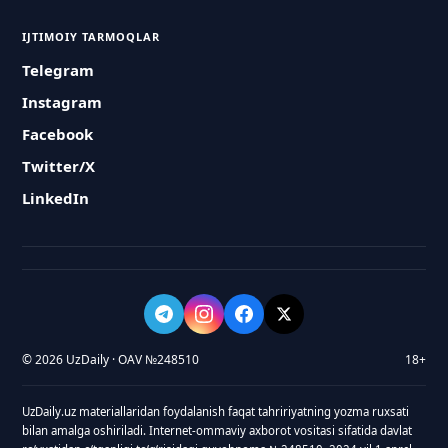
IJTIMOIY TARMOQLAR
Telegram
Instagram
Facebook
Twitter/X
LinkedIn
© 2026 UzDaily · OAV №248510
18+
UzDaily.uz materiallaridan foydalanish faqat tahririyatning yozma ruxsati
bilan amalga oshiriladi. Internet-ommaviy axborot vositasi sifatida davlat