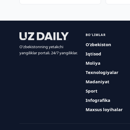
BO'LIMLAR
O‘zbekiston
O'zbekistonning yetakchi
yangiliklar portali. 24/7 yangiliklar.
Iqtisod
Moliya
Texnologiyalar
Madaniyat
Sport
Infografika
Maxsus loyihalar