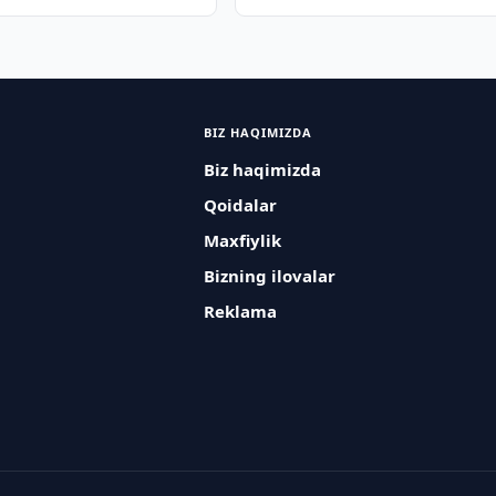
BIZ HAQIMIZDA
Biz haqimizda
Qoidalar
Maxfiylik
Bizning ilovalar
Reklama