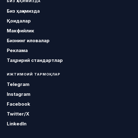
БИЗ ҲАҚИМИЗДА
Биз ҳақимизда
Қоидалар
Макфийлик
Бизнинг иловалар
Реклама
Таҳририй стандартлар
ИЖТИМОИЙ ТАРМОҚЛАР
Telegram
Instagram
Facebook
Twitter/X
LinkedIn