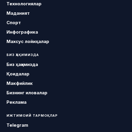
Технологиялар
Маданият
Спорт
Инфографика
Махсус лойиҳалар
БИЗ ҲАҚИМИЗДА
Биз ҳақимизда
Қоидалар
Макфийлик
Бизнинг иловалар
Реклама
ИЖТИМОИЙ ТАРМОҚЛАР
Telegram