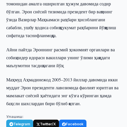
томонидан амалга оширилган ҳужум давомида содир
бўлган. Эрон сиёсий тизимида президент бир вақтнинг
ўзида Вазирлар Маҳкамаси раҳбари ҳисоблангани
сабабли, ушбу ҳодиса собиқ ҳукумат раҳбарини йўқ қилиш
сифатида таснифланмоқда.
Айни пайтда Эроннинг расмий ҳокимият органлари ва
собиқ лидер идораси вакиллари унинг ўлими ҳақидаги
маълумотни тасдиқлагани йўқ.
Маҳмуд Аҳмадинежод 2005–2013 йиллар давомида икки
муддат Эрон президенти лавозимида фаолият юритган ва
мамлакат сиёсий ҳаётидаги энг кўзга кўринган ҳамда
баҳсли шахслардан бири бўлиб қолган.
Улашиш:
Telegram
Twitter/X
Facebook