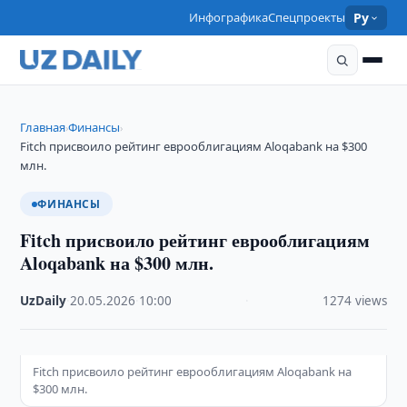
Инфографика
Спецпроекты
Ру
Главная
Финансы
›
›
Fitch присвоило рейтинг еврооблигациям Aloqabank на $300
млн.
ФИНАНСЫ
Fitch присвоило рейтинг еврооблигациям
Aloqabank на $300 млн.
UzDaily
·
20.05.2026
·
10:00
·
1274 views
Fitch присвоило рейтинг еврооблигациям Aloqabank на
$300 млн.