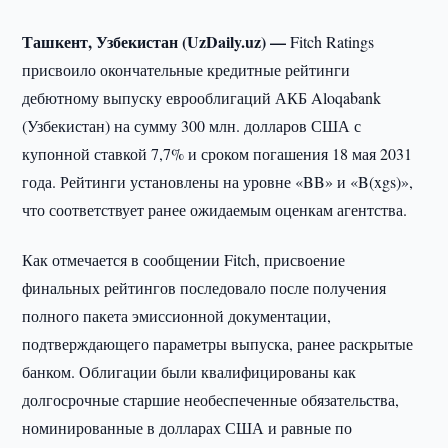
Ташкент, Узбекистан (UzDaily.uz) —
Fitch Ratings
присвоило окончательные кредитные рейтинги
дебютному выпуску еврооблигаций АКБ Aloqabank
(Узбекистан) на сумму 300 млн. долларов США с
купонной ставкой 7,7% и сроком погашения 18 мая 2031
года. Рейтинги установлены на уровне «BB» и «B(xgs)»,
что соответствует ранее ожидаемым оценкам агентства.
Как отмечается в сообщении Fitch, присвоение
финальных рейтингов последовало после получения
полного пакета эмиссионной документации,
подтверждающего параметры выпуска, ранее раскрытые
банком. Облигации были квалифицированы как
долгосрочные старшие необеспеченные обязательства,
номинированные в долларах США и равные по