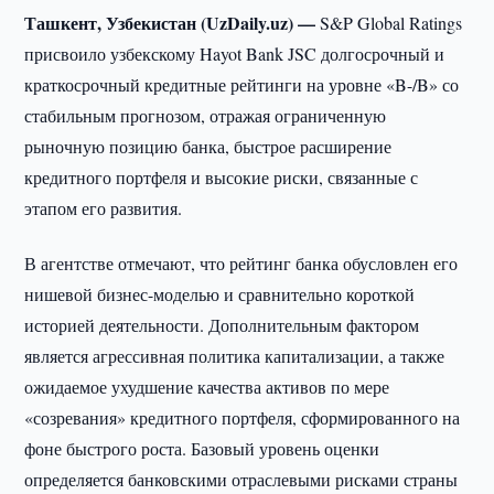
Ташкент, Узбекистан (UzDaily.uz) —
S&P Global Ratings
присвоило узбекскому Hayot Bank JSC долгосрочный и
краткосрочный кредитные рейтинги на уровне «B-/B» со
стабильным прогнозом, отражая ограниченную
рыночную позицию банка, быстрое расширение
кредитного портфеля и высокие риски, связанные с
этапом его развития.
В агентстве отмечают, что рейтинг банка обусловлен его
нишевой бизнес-моделью и сравнительно короткой
историей деятельности. Дополнительным фактором
является агрессивная политика капитализации, а также
ожидаемое ухудшение качества активов по мере
«созревания» кредитного портфеля, сформированного на
фоне быстрого роста. Базовый уровень оценки
определяется банковскими отраслевыми рисками страны