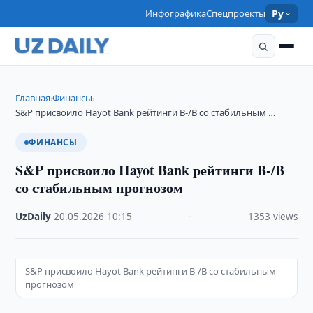
Инфографика
Спецпроекты
Ру
Главная
Финансы
›
›
​​​​​​​S&P присвоило Hayot Bank рейтинги B-/B со стабильным …
ФИНАНСЫ
​​​​​​​S&P присвоило Hayot Bank рейтинги B-/B
со стабильным прогнозом
UzDaily
·
20.05.2026
·
10:15
·
1353 views
S&P присвоило Hayot Bank рейтинги B-/B со стабильным
прогнозом