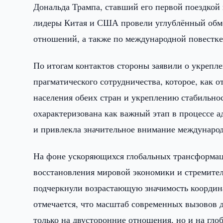
Дональда Трампа, ставший его первой поездкой 
лидеры Китая и США провели углублённый обм
отношений, а также по международной повестке,
По итогам контактов стороны заявили о укрепл
прагматического сотрудничества, которое, как 
населения обеих стран и укреплению стабильно
охарактеризована как важный этап в процессе 
и привлекла значительное внимание международ
На фоне ускоряющихся глобальных трансформац
восстановления мировой экономики и стремител
подчеркнули возрастающую значимость коорди
отмечается, что масштаб современных вызовов
только на двусторонние отношения, но и на глоб