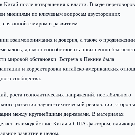
в Китай после возвращения к власти. В ходе переговоро
ен мнениями по ключевым вопросам двусторонних
 связанной с миром и развитием.
ении взаимопонимания и доверия, а также о продвижени
отмечалось, должно способствовать повышению благосост
сти мировой обстановки. Встреча в Пекине была
адаптации и корректировки китайско-американских отно
ного сообщества.
ий, роста геополитических напряжений, нестабильного
ьного развития научно-технической революции, сторон
нации между крупнейшими державами. В материалах
 делает взаимодействие Китая и США фактором, влияющи
альное развитие в целом.