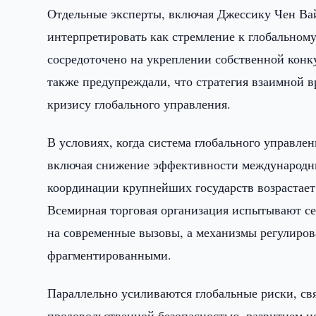
Отдельные эксперты, включая Джессику Чен Вайс
интерпретировать как стремление к глобально
сосредоточено на укреплении собственной кон
также предупреждали, что стратегия взаимной 
кризису глобального управления.
В условиях, когда система глобального управл
включая снижение эффективности международны
координации крупнейших государств возрастает
Всемирная торговая организация испытывают се
на современные вызовы, а механизмы регулиров
фрагментированными.
Параллельно усиливаются глобальные риски, св
продовольственной безопасностью, развитием и