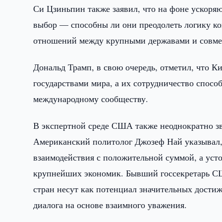
Си Цзиньпин также заявил, что на фоне ускор
выбор — способны ли они преодолеть логику к
отношений между крупными державами и совмес
Дональд Трамп, в свою очередь, отметил, что 
государствами мира, а их сотрудничество спосо
международному сообществу.
В экспертной среде США также неоднократно зв
Американский политолог Джозеф Най указывал, 
взаимодействия с положительной суммой, а уст
крупнейших экономик. Бывший госсекретарь С
стран несут как потенциал значительных достиж
диалога на основе взаимного уважения.