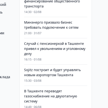
финансирование общественного
ский
транспорта
ль
14:30 · 02/08
Минэнерго призвало бизнес
требовать подключение к сетям
ыми
21:00 · 31/07
Случай с пенсионеркой в Ташкенте
привел к увольнениям и уголовному
делу
16:15 · 01/08
.
Sojitz построит и будет управлять
новым аэропортом Ташкента
клада
15:30 · 03/08
В Ташкенте переводят
газоснабжение на двухэтапную
систему
14:49 · 06/08