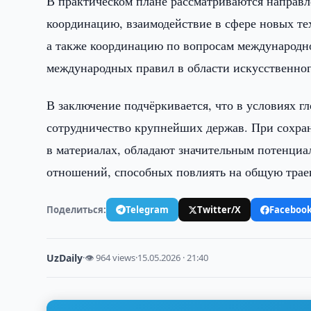
В практическом плане рассматриваются направ
координацию, взаимодействие в сфере новых те
а также координацию по вопросам международно
международных правил в области искусственно
В заключение подчёркивается, что в условиях г
сотрудничество крупнейших держав. При сохра
в материалах, обладают значительным потенциа
отношений, способных повлиять на общую трае
Поделиться:
Telegram
Twitter/X
Faceboo
UzDaily
·
👁 964 views
·
15.05.2026 · 21:40