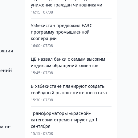
в
унижение граждан чиновниками
16:15 · 07/08
Узбекистан предложил ЕАЭС
программу промышленной
кооперации
и
16:00 · 07/08
ояния
ЦБ назвал банки с самым высоким
индексом обращений клиентов
шений
15:45 · 07/08
В Узбекистане планируют создать
свободный рынок сжиженного газа
15:30 · 07/08
ы
Трансформаторы «красной»
категории отремонтируют до 1
м не
сентября
15:15 · 07/08