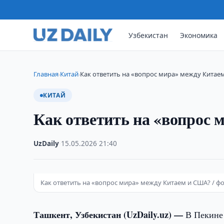
Узбекистан
Экономика
Главная
Китай
Как ответить на «вопрос мира» между Китаем
›
›
КИТАЙ
Как ответить на «вопрос
UzDaily
·
15.05.2026
·
21:40
Как ответить на «вопрос мира» между Китаем и США? / ф
Ташкент, Узбекистан (UzDaily.uz) —
В Пекине 