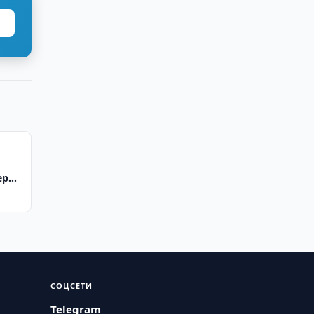
еров
форм
СОЦСЕТИ
Telegram