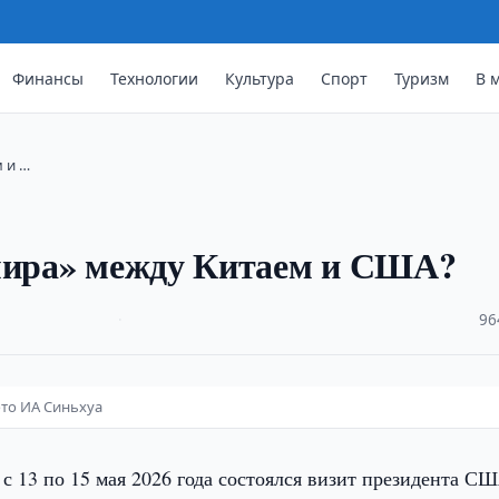
Финансы
Технологии
Культура
Спорт
Туризм
В 
 и …
 мира» между Китаем и США?
·
96
ото ИА Синьхуа
с 13 по 15 мая 2026 года состоялся визит президента С