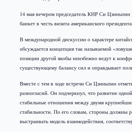
14 мая вечером председатель КНР Си Цзиньпин
банкет в честь визита американского президент
В международной дискуссии о характере китай
обсуждается концепция так называемой «ловушк
позиции другой якобы неизбежно ведут к конфр
существующему балансу сил и оправдывает пол
Вместе с тем в ходе встречи Си Цзиньпин отме
разногласий. Он подчеркнул, что развитие одно
стабильные отношения между двумя крупнейшим
стабильности. По его словам, стороны должны ра
выстраивать модель взаимодействия, соответст