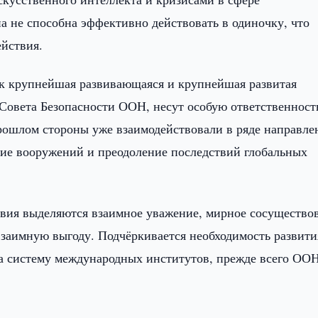
на не способна эффективно действовать в одиночку, что
йствия.
ак крупнейшая развивающаяся и крупнейшая развитая
Совета Безопасности ООН, несут особую ответственность
рошлом стороны уже взаимодействовали в ряде направле
ние вооружений и преодоление последствий глобальных
вия выделяются взаимное уважение, мирное сосущество
взаимную выгоду. Подчёркивается необходимость развити
а систему международных институтов, прежде всего ООН