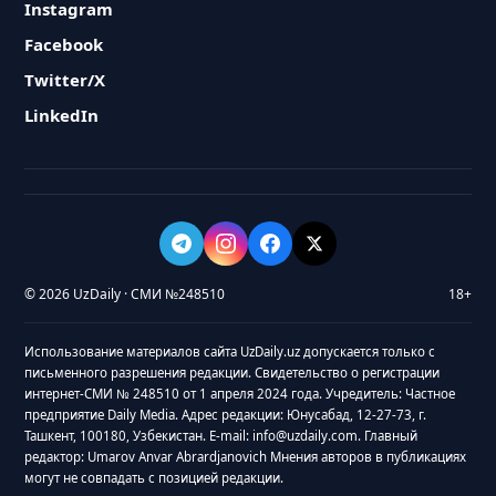
Instagram
Facebook
Twitter/X
LinkedIn
© 2026 UzDaily · СМИ №248510
18+
Использование материалов сайта UzDaily.uz допускается только с
письменного разрешения редакции. Свидетельство о регистрации
интернет-СМИ № 248510 от 1 апреля 2024 года. Учредитель: Частное
предприятие Daily Media. Адрес редакции: Юнусабад, 12-27-73, г.
Ташкент, 100180, Узбекистан. E-mail: info@uzdaily.com. Главный
редактор: Umarov Anvar Abrardjanovich Мнения авторов в публикациях
могут не совпадать с позицией редакции.