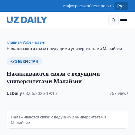
Инфографика
Спецпроекты
Ру
Главная
Узбекистан
›
›
Налаживаются связи с ведущими университетами Малайзии
УЗБЕКИСТАН
Налаживаются связи с ведущими
университетами Малайзии
UzDaily
·
03.06.2026
·
19:15
·
767 views
Налаживаются связи с ведущими университетами
Малайзии