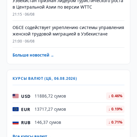
Узбекистан признан лидером туристического роста
в Центральной Азии по версии WTTC
21:15 · 06/08
ОБСЕ содействует укреплению системы управления
женской трудовой миграцией в Узбекистане
21:00 · 06/08
Больше новостей →
КУРСЫ ВАЛЮТ (ЦБ, 06.08.2026)
USD
11886,72 сумов
↓ 0.46%
EUR
13717,27 сумов
↓ 0.19%
RUB
146,37 сумов
↓ 0.71%
Все курсы валют →