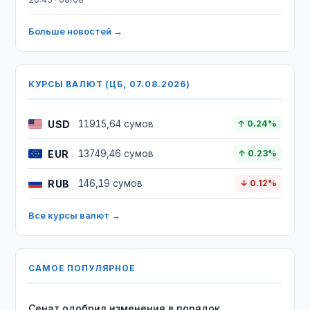
Больше новостей →
КУРСЫ ВАЛЮТ (ЦБ, 07.08.2026)
USD
11915,64 сумов
↑ 0.24%
EUR
13749,46 сумов
↑ 0.23%
RUB
146,19 сумов
↓ 0.12%
Все курсы валют →
САМОЕ ПОПУЛЯРНОЕ
Сенат одобрил изменения в порядок