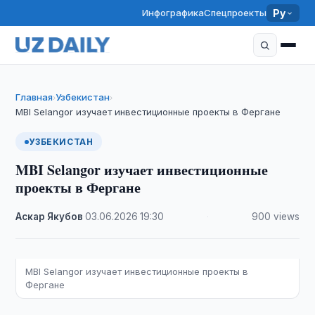
Инфографика
Спецпроекты
Ру
Главная
Узбекистан
›
›
MBI Selangor изучает инвестиционные проекты в Фергане
УЗБЕКИСТАН
MBI Selangor изучает инвестиционные
проекты в Фергане
Аскар Якубов
·
03.06.2026
·
19:30
·
900 views
MBI Selangor изучает инвестиционные проекты в
Фергане