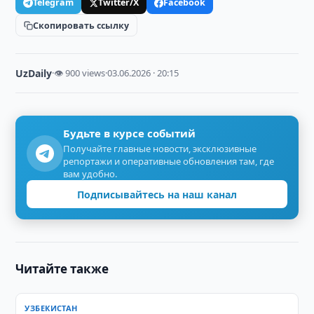
Telegram
Twitter/X
Facebook
Скопировать ссылку
UzDaily
·
👁 900 views
·
03.06.2026 · 20:15
Будьте в курсе событий
Получайте главные новости, эксклюзивные
репортажи и оперативные обновления там, где
вам удобно.
Подписывайтесь на наш канал
Читайте также
УЗБЕКИСТАН