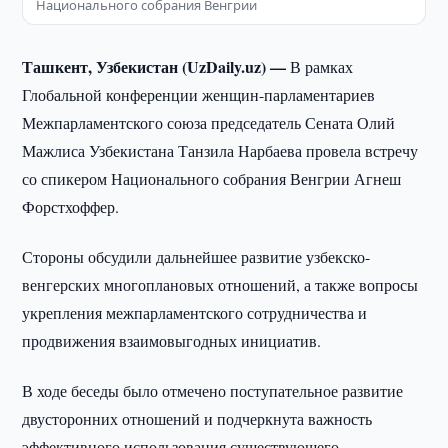
Национального собрания Венгрии
Ташкент, Узбекистан (UzDaily.uz) —
В рамках
Глобальной конференции женщин-парламентариев
Межпарламентского союза председатель Сената Олий
Мажлиса Узбекистана Танзила Нарбаева провела встречу
со спикером Национального собрания Венгрии Агнеш
Форстхоффер.
Стороны обсудили дальнейшее развитие узбекско-
венгерских многоплановых отношений, а также вопросы
укрепления межпарламентского сотрудничества и
продвижения взаимовыгодных инициатив.
В ходе беседы было отмечено поступательное развитие
двусторонних отношений и подчеркнута важность
эффективного использования существующего