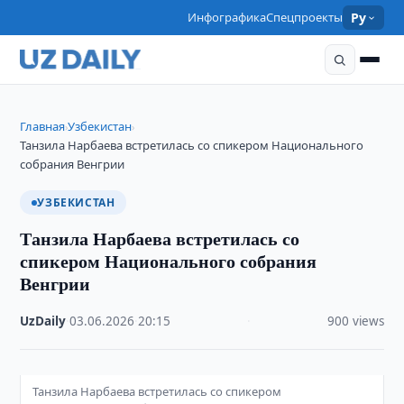
Инфографика
Спецпроекты
Ру
Главная
Узбекистан
›
›
Танзила Нарбаева встретилась со спикером Национального
собрания Венгрии
УЗБЕКИСТАН
Танзила Нарбаева встретилась со
спикером Национального собрания
Венгрии
UzDaily
·
03.06.2026
·
20:15
·
900 views
Танзила Нарбаева встретилась со спикером