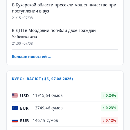
В Бухарской области пресекли мошенничество при
поступлении в вуз
21:15 · 07/08
В ДТП в Мордовии погибли двое граждан
Узбекистана
21:00 · 07/08
Больше новостей →
КУРСЫ ВАЛЮТ (ЦБ, 07.08.2026)
USD
11915,64 сумов
↑ 0.24%
EUR
13749,46 сумов
↑ 0.23%
RUB
146,19 сумов
↓ 0.12%