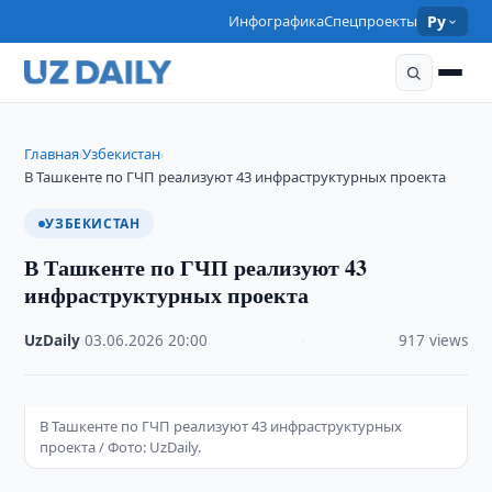
Инфографика
Спецпроекты
Ру
Главная
Узбекистан
›
›
В Ташкенте по ГЧП реализуют 43 инфраструктурных проекта
УЗБЕКИСТАН
В Ташкенте по ГЧП реализуют 43
инфраструктурных проекта
UzDaily
·
03.06.2026
·
20:00
·
917 views
В Ташкенте по ГЧП реализуют 43 инфраструктурных
проекта / Фото: UzDaily.