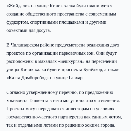
«Жийдали» на улице Кичик халка йули планируется
создание общественного пространства с современным
фудкортом, спортивными площадками и другими
объектами для досуга.
В Чиланзарском районе предусмотрена реализация двух
проектов по организации парковочных зон. Они будут
расположены в махаллях «Бешкурган» на пересечении
улицы Кичик халка йули и проспекта Бунёдкор, а также
«Катта Домбиробод» на улице Гавхар.
Согласно утвержденному перечню, по предложению
хокимията Ташкента в него могут вноситься изменения.
Проекты могут передаваться инвесторам на условиях
государственно-частного партнерства как единым лотом,
так и отдельными лотами по решению хокима города.