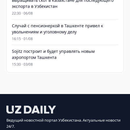
выращивать скот в Казахстане для последующего
экспорта в Узбекистан
22:30 · 06/08
Случай с пенсионеркой в Ташкенте привел к
увольнениям и уголовному делу
16:15 · 01/08
Sojitz построит и будет управлять новым
аэропортом Ташкента
15:30 · 03/08
Ведущий новостной портал Узбекистана. Актуальные новости
24/7.