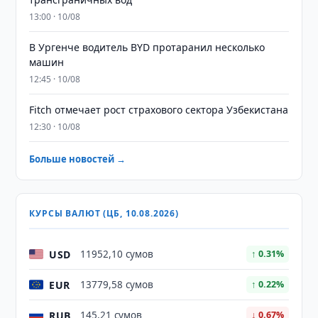
13:00 · 10/08
В Ургенче водитель BYD протаранил несколько
машин
12:45 · 10/08
Fitch отмечает рост страхового сектора Узбекистана
12:30 · 10/08
Больше новостей →
КУРСЫ ВАЛЮТ (ЦБ, 10.08.2026)
USD
11952,10 сумов
↑ 0.31%
EUR
13779,58 сумов
↑ 0.22%
RUB
145,21 сумов
↓ 0.67%