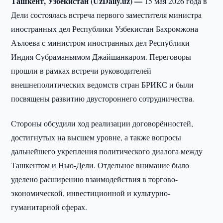
Ташкент, Узбекистан (UzDaily.uz) —
15 мая 2026 года в
Дели состоялась встреча первого заместителя министра
иностранных дел Республики Узбекистан Бахромжона
Аълоева с министром иностранных дел Республики
Индия Субраманьямом Джайшанкаром. Переговоры
прошли в рамках встречи руководителей
внешнеполитических ведомств стран БРИКС и были
посвящены развитию двустороннего сотрудничества.
Стороны обсудили ход реализации договорённостей,
достигнутых на высшем уровне, а также вопросы
дальнейшего укрепления политического диалога между
Ташкентом и Нью-Дели. Отдельное внимание было
уделено расширению взаимодействия в торгово-
экономической, инвестиционной и культурно-
гуманитарной сферах.