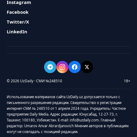
Instagram
Facebook
Twitter/X
LinkedIn
© 2026 UzDaily · СМИ №248510
18+
Использование материалов сайта UzDaily.uz допускается только с
письменного разрешения редакции. Свидетельство о регистрации
интернет-СМИ № 248510 от 1 апреля 2024 года. Учредитель: Частное
предприятие Daily Media. Адрес редакции: Юнусабад, 12-27-73, г.
Ташкент, 100180, Узбекистан. E-mail: info@uzdaily.com. Главный
редактор: Umarov Anvar Abrardjanovich Мнения авторов в публикациях
могут не совпадать с позицией редакции.