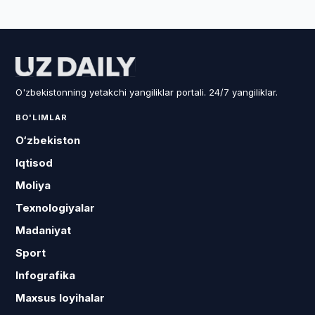
O'zbekistonning yetakchi yangiliklar portali. 24/7 yangiliklar.
BO'LIMLAR
O‘zbekiston
Iqtisod
Moliya
Texnologiyalar
Madaniyat
Sport
Infografika
Maxsus loyihalar