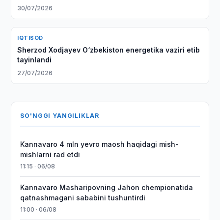
30/07/2026
IQTISOD
Sherzod Xodjayev O‘zbekiston energetika vaziri etib
tayinlandi
27/07/2026
SO'NGGI YANGILIKLAR
Kannavaro 4 mln yevro maosh haqidagi mish-
mishlarni rad etdi
11:15 · 06/08
Kannavaro Masharipovning Jahon chempionatida
qatnashmagani sababini tushuntirdi
11:00 · 06/08