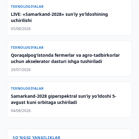
TEXNOLOGIYALAR
LIVE: «Samarkand-2028» sun’iy yo‘ldoshining
uchirilishi
05/08/2026
TEXNOLOGIYALAR
Qoraqalpog‘istonda fermerlar va agro-tadbirkorlar
uchun akselerator dasturi ishga tushiriladi
29/07/2026
TEXNOLOGIYALAR
Samarkand-2028 giperspektral sun’iy yo‘ldoshi 5-
avgust kuni orbitaga uchiriladi
04/08/2026
SO'NGGI YANGILIKLAR