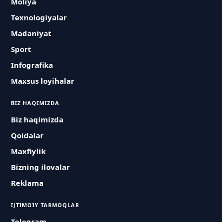
Moliya
Texnologiyalar
Madaniyat
Sport
Infografika
Maxsus loyihalar
BIZ HAQIMIZDA
Biz haqimizda
Qoidalar
Maxfiylik
Bizning ilovalar
Reklama
IJTIMOIY TARMOQLAR
Telegram