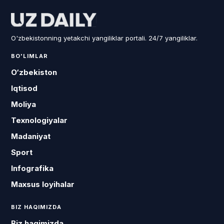
O'zbekistonning yetakchi yangiliklar portali. 24/7 yangiliklar.
BO'LIMLAR
O‘zbekiston
Iqtisod
Moliya
Texnologiyalar
Madaniyat
Sport
Infografika
Maxsus loyihalar
BIZ HAQIMIZDA
Biz haqimizda