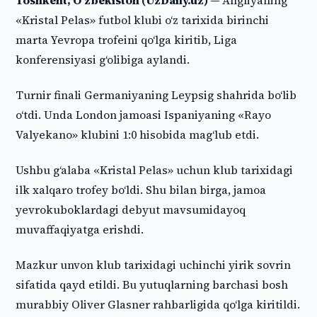
Toshkent, O‘zbekiston (UzDaily.uz) —
Angliyaning
«Kristal Pelas» futbol klubi o‘z tarixida birinchi
marta Yevropa trofeini qo‘lga kiritib, Liga
konferensiyasi g‘olibiga aylandi.
Turnir finali Germaniyaning Leypsig shahrida bo‘lib
o‘tdi. Unda London jamoasi Ispaniyaning «Rayo
Valyekano» klubini 1:0 hisobida mag‘lub etdi.
Ushbu g‘alaba «Kristal Pelas» uchun klub tarixidagi
ilk xalqaro trofey bo‘ldi. Shu bilan birga, jamoa
yevrokuboklardagi debyut mavsumidayoq
muvaffaqiyatga erishdi.
Mazkur unvon klub tarixidagi uchinchi yirik sovrin
sifatida qayd etildi. Bu yutuqlarning barchasi bosh
murabbiy Oliver Glasner rahbarligida qo‘lga kiritildi.