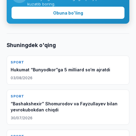
kuzatib boring.
Obuna bo'ling
Shuningdek o'qing
SPORT
Hukumat “Bunyodkor”ga 5 milliard so‘m ajratdi
03/08/2026
SPORT
“Bashakshexir” Shomurodov va Fayzullayev bilan
yevrokubokdan chiqdi
30/07/2026