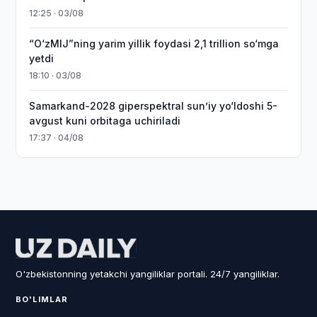
12:25 · 03/08
“O‘zMIJ”ning yarim yillik foydasi 2,1 trillion so‘mga
yetdi
18:10 · 03/08
Samarkand-2028 giperspektral sun’iy yo‘ldoshi 5-
avgust kuni orbitaga uchiriladi
17:37 · 04/08
O'zbekistonning yetakchi yangiliklar portali. 24/7 yangiliklar.
BO'LIMLAR