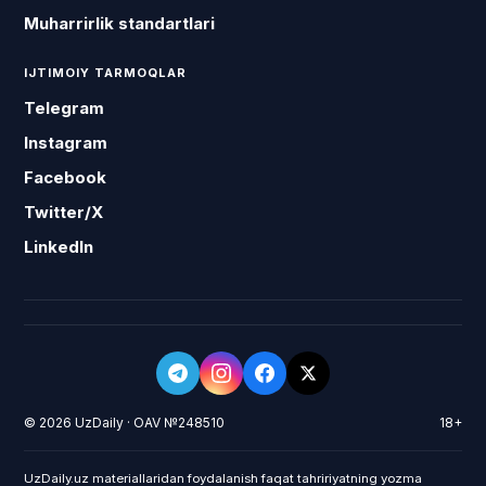
Muharrirlik standartlari
IJTIMOIY TARMOQLAR
Telegram
Instagram
Facebook
Twitter/X
LinkedIn
© 2026 UzDaily · OAV №248510
18+
UzDaily.uz materiallaridan foydalanish faqat tahririyatning yozma