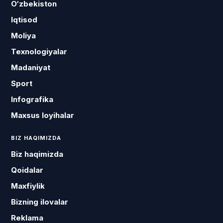
O‘zbekiston
Iqtisod
Moliya
Texnologiyalar
Madaniyat
Sport
Infografika
Maxsus loyihalar
BIZ HAQIMIZDA
Biz haqimizda
Qoidalar
Maxfiylik
Bizning ilovalar
Reklama