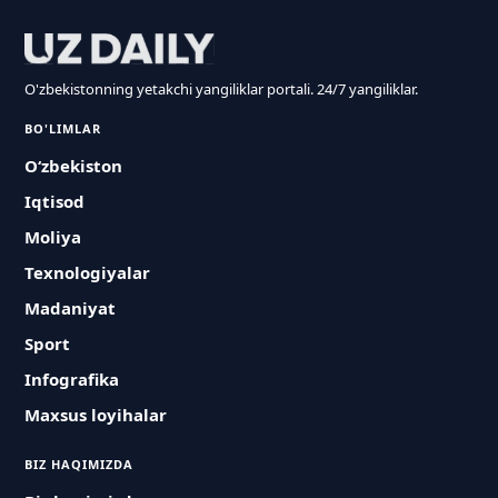
O'zbekistonning yetakchi yangiliklar portali. 24/7 yangiliklar.
BO'LIMLAR
O‘zbekiston
Iqtisod
Moliya
Texnologiyalar
Madaniyat
Sport
Infografika
Maxsus loyihalar
BIZ HAQIMIZDA