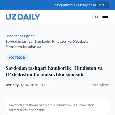
Infografika
Maxsus loyihalar
O'z
Bosh sahifa
Iqtisod
›
›
Savdodan tashqari hamkorlik: Hindiston va O'zbekiston
farmatsevtika sohasida
IQTISOD
Savdodan tashqari hamkorlik: Hindiston va
O'zbekiston farmatsevtika sohasida
UzDaily
·
02.06.2026
·
21:00
·
589 views
Savdodan tashqari hamkorlik: Hindiston va O'zbekiston
farmatsevtika sohasida